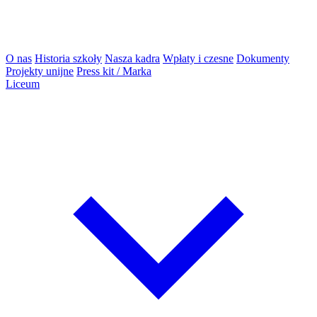
O nas
Historia szkoły
Nasza kadra
Wpłaty i czesne
Dokumenty
Projekty unijne
Press kit / Marka
Liceum