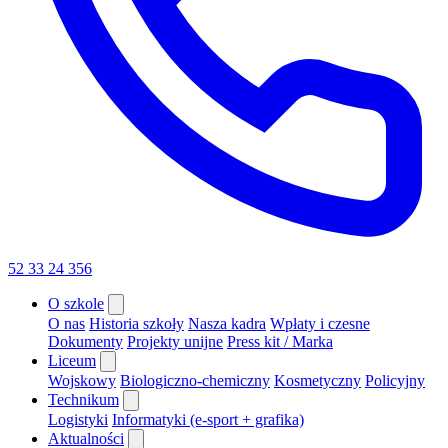
52 33 24 356
O szkole
O nas
Historia szkoły
Nasza kadra
Wpłaty i czesne
Dokumenty
Projekty unijne
Press kit / Marka
Liceum
Wojskowy
Biologiczno-chemiczny
Kosmetyczny
Policyjny
Technikum
Logistyki
Informatyki (e-sport + grafika)
Aktualności