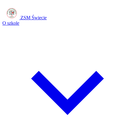
ZSM Świecie
O szkole