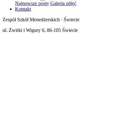
Najnowsze posty
Galeria zdjęć
Kontakt
Zespół Szkół Menedżerskich · Świecie
ul. Żwirki i Wigury 6, 86-105 Świecie