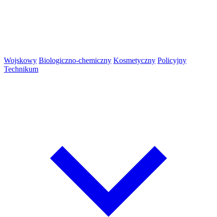
Wojskowy
Biologiczno-chemiczny
Kosmetyczny
Policyjny
Technikum