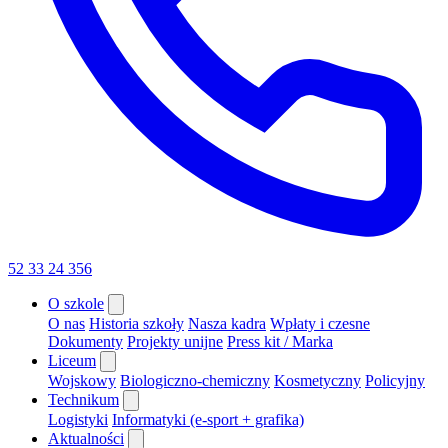
52 33 24 356
O szkole
O nas
Historia szkoły
Nasza kadra
Wpłaty i czesne
Dokumenty
Projekty unijne
Press kit / Marka
Liceum
Wojskowy
Biologiczno-chemiczny
Kosmetyczny
Policyjny
Technikum
Logistyki
Informatyki (e-sport + grafika)
Aktualności