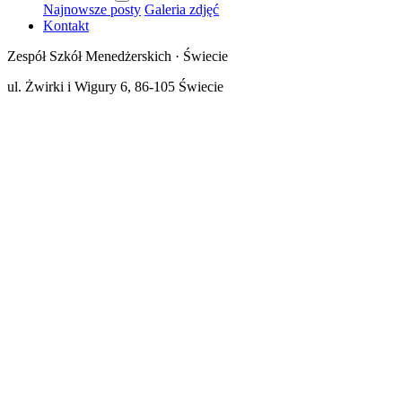
Najnowsze posty
Galeria zdjęć
Kontakt
Zespół Szkół Menedżerskich · Świecie
ul. Żwirki i Wigury 6, 86-105 Świecie