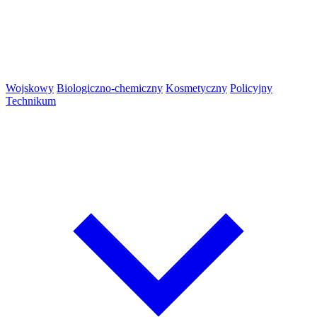
Wojskowy
Biologiczno-chemiczny
Kosmetyczny
Policyjny
Technikum