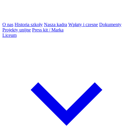
O nas
Historia szkoły
Nasza kadra
Wpłaty i czesne
Dokumenty
Projekty unijne
Press kit / Marka
Liceum