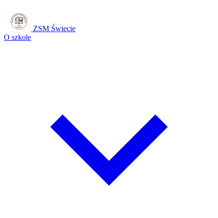
ZSM Świecie
O szkole