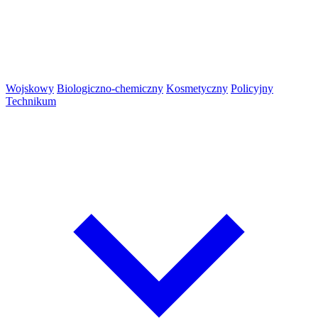
Wojskowy
Biologiczno-chemiczny
Kosmetyczny
Policyjny
Technikum