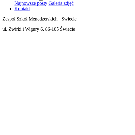
Najnowsze posty
Galeria zdjęć
Kontakt
Zespół Szkół Menedżerskich · Świecie
ul. Żwirki i Wigury 6, 86-105 Świecie