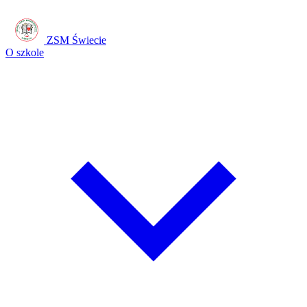
ZSM Świecie
O szkole