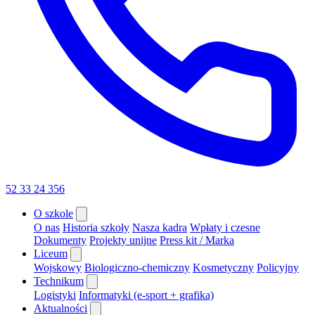
52 33 24 356
O szkole
O nas
Historia szkoły
Nasza kadra
Wpłaty i czesne
Dokumenty
Projekty unijne
Press kit / Marka
Liceum
Wojskowy
Biologiczno-chemiczny
Kosmetyczny
Policyjny
Technikum
Logistyki
Informatyki (e-sport + grafika)
Aktualności