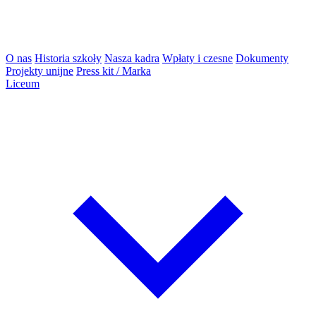
O nas
Historia szkoły
Nasza kadra
Wpłaty i czesne
Dokumenty
Projekty unijne
Press kit / Marka
Liceum