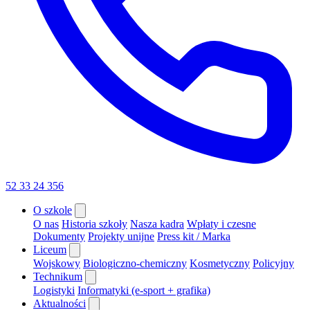
52 33 24 356
O szkole
O nas
Historia szkoły
Nasza kadra
Wpłaty i czesne
Dokumenty
Projekty unijne
Press kit / Marka
Liceum
Wojskowy
Biologiczno-chemiczny
Kosmetyczny
Policyjny
Technikum
Logistyki
Informatyki (e-sport + grafika)
Aktualności