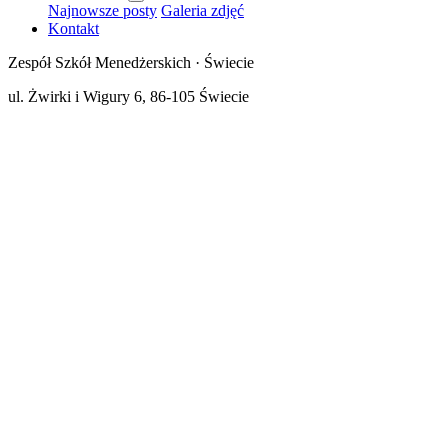
Najnowsze posty
Galeria zdjęć
Kontakt
Zespół Szkół Menedżerskich · Świecie
ul. Żwirki i Wigury 6, 86-105 Świecie