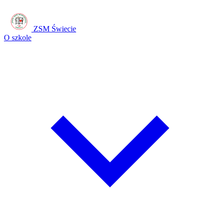
ZSM Świecie
O szkole