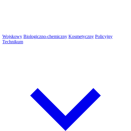
Wojskowy
Biologiczno-chemiczny
Kosmetyczny
Policyjny
Technikum