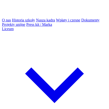
O nas
Historia szkoły
Nasza kadra
Wpłaty i czesne
Dokumenty
Projekty unijne
Press kit / Marka
Liceum