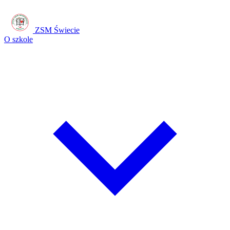
ZSM Świecie
O szkole