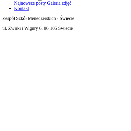
Najnowsze posty
Galeria zdjęć
Kontakt
Zespół Szkół Menedżerskich · Świecie
ul. Żwirki i Wigury 6, 86-105 Świecie