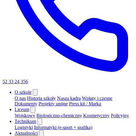
52 33 24 356
O szkole
O nas
Historia szkoły
Nasza kadra
Wpłaty i czesne
Dokumenty
Projekty unijne
Press kit / Marka
Liceum
Wojskowy
Biologiczno-chemiczny
Kosmetyczny
Policyjny
Technikum
Logistyki
Informatyki (e-sport + grafika)
Aktualności