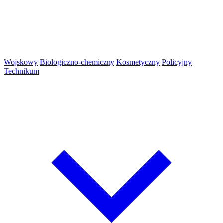
Wojskowy
Biologiczno-chemiczny
Kosmetyczny
Policyjny
Technikum