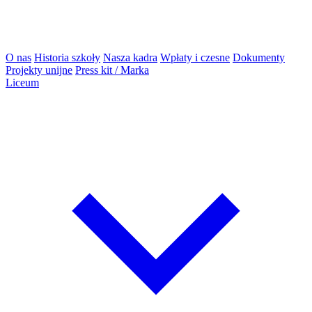
O nas
Historia szkoły
Nasza kadra
Wpłaty i czesne
Dokumenty
Projekty unijne
Press kit / Marka
Liceum