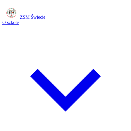
ZSM Świecie
O szkole