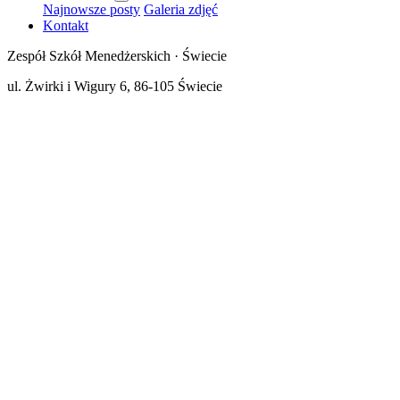
Najnowsze posty
Galeria zdjęć
Kontakt
Zespół Szkół Menedżerskich · Świecie
ul. Żwirki i Wigury 6, 86-105 Świecie