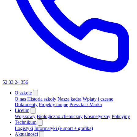
52 33 24 356
O szkole
O nas
Historia szkoły
Nasza kadra
Wpłaty i czesne
Dokumenty
Projekty unijne
Press kit / Marka
Liceum
Wojskowy
Biologiczno-chemiczny
Kosmetyczny
Policyjny
Technikum
Logistyki
Informatyki (e-sport + grafika)
Aktualności