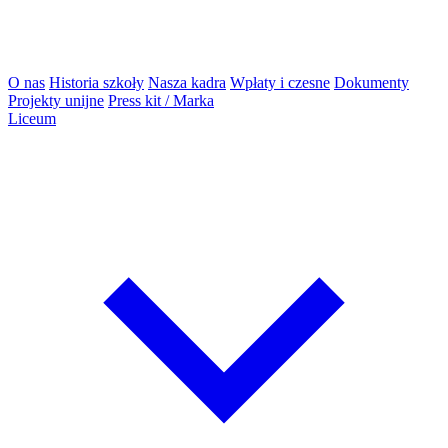
O nas
Historia szkoły
Nasza kadra
Wpłaty i czesne
Dokumenty
Projekty unijne
Press kit / Marka
Liceum