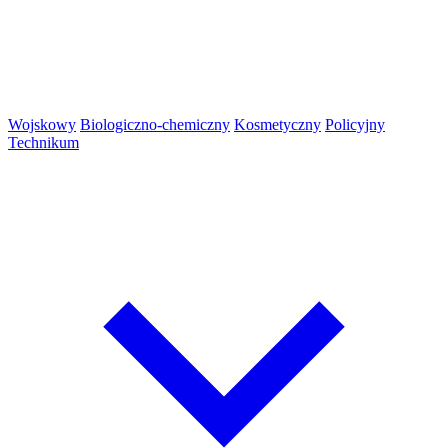
Wojskowy
Biologiczno-chemiczny
Kosmetyczny
Policyjny
Technikum