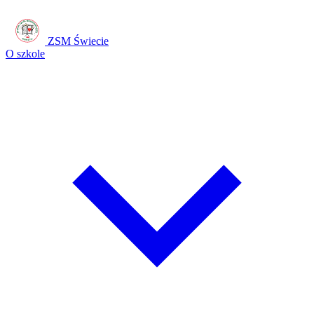
ZSM Świecie
O szkole