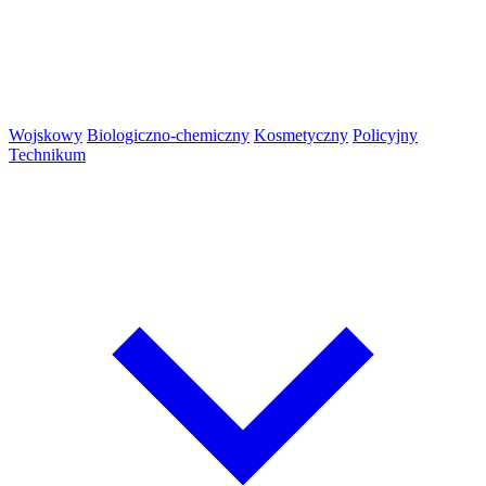
Wojskowy
Biologiczno-chemiczny
Kosmetyczny
Policyjny
Technikum