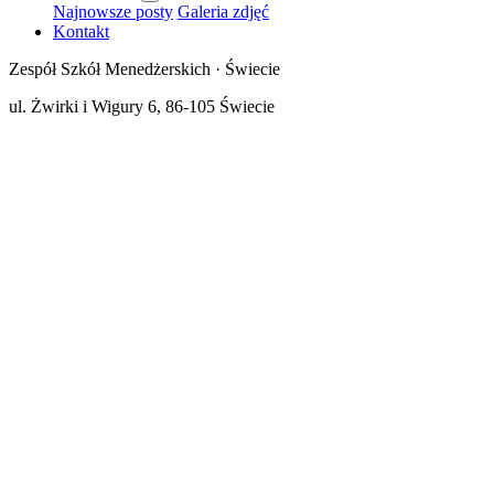
Najnowsze posty
Galeria zdjęć
Kontakt
Zespół Szkół Menedżerskich · Świecie
ul. Żwirki i Wigury 6, 86-105 Świecie