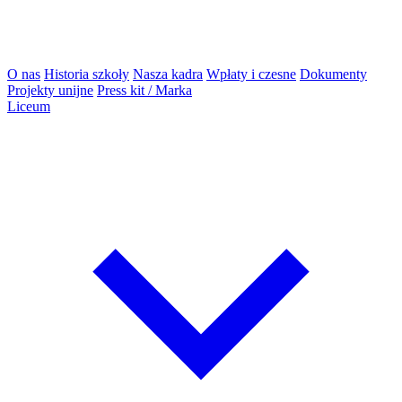
O nas
Historia szkoły
Nasza kadra
Wpłaty i czesne
Dokumenty
Projekty unijne
Press kit / Marka
Liceum