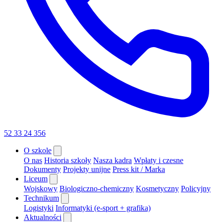
52 33 24 356
O szkole
O nas
Historia szkoły
Nasza kadra
Wpłaty i czesne
Dokumenty
Projekty unijne
Press kit / Marka
Liceum
Wojskowy
Biologiczno-chemiczny
Kosmetyczny
Policyjny
Technikum
Logistyki
Informatyki (e-sport + grafika)
Aktualności