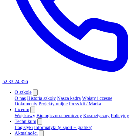
52 33 24 356
O szkole
O nas
Historia szkoły
Nasza kadra
Wpłaty i czesne
Dokumenty
Projekty unijne
Press kit / Marka
Liceum
Wojskowy
Biologiczno-chemiczny
Kosmetyczny
Policyjny
Technikum
Logistyki
Informatyki (e-sport + grafika)
Aktualności