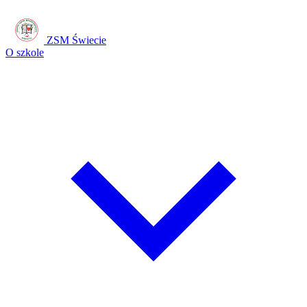
ZSM Świecie
O szkole