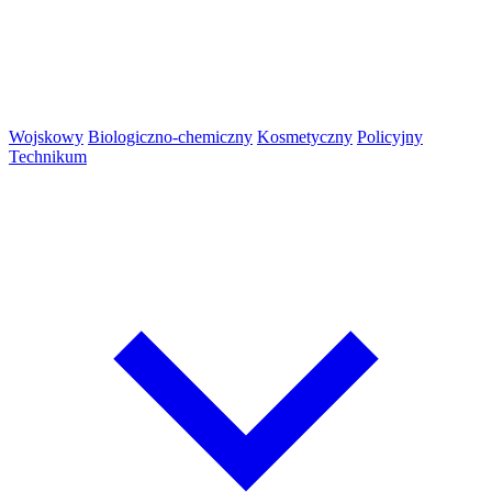
Wojskowy
Biologiczno-chemiczny
Kosmetyczny
Policyjny
Technikum