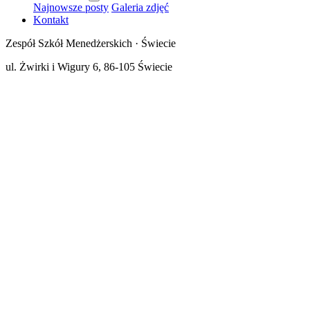
Najnowsze posty
Galeria zdjęć
Kontakt
Zespół Szkół Menedżerskich · Świecie
ul. Żwirki i Wigury 6, 86-105 Świecie