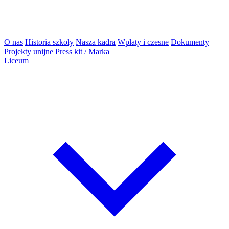
O nas
Historia szkoły
Nasza kadra
Wpłaty i czesne
Dokumenty
Projekty unijne
Press kit / Marka
Liceum