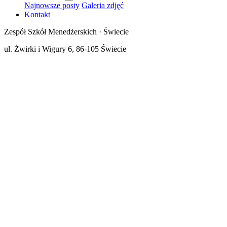
Najnowsze posty
Galeria zdjęć
Kontakt
Zespół Szkół Menedżerskich · Świecie
ul. Żwirki i Wigury 6, 86-105 Świecie