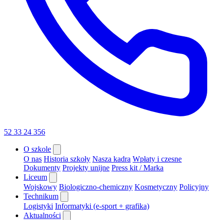
52 33 24 356
O szkole
O nas
Historia szkoły
Nasza kadra
Wpłaty i czesne
Dokumenty
Projekty unijne
Press kit / Marka
Liceum
Wojskowy
Biologiczno-chemiczny
Kosmetyczny
Policyjny
Technikum
Logistyki
Informatyki (e-sport + grafika)
Aktualności