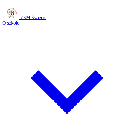
ZSM Świecie
O szkole