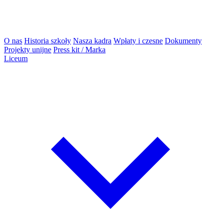
O nas
Historia szkoły
Nasza kadra
Wpłaty i czesne
Dokumenty
Projekty unijne
Press kit / Marka
Liceum