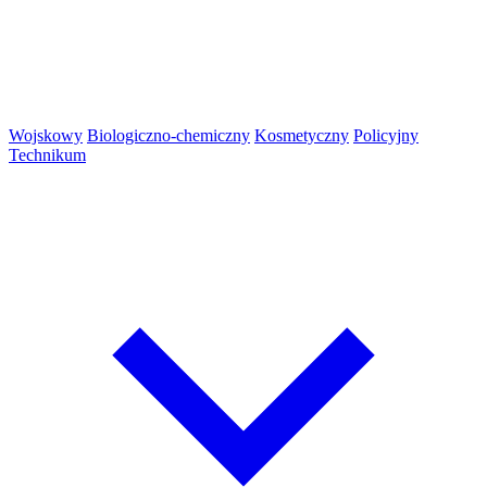
Wojskowy
Biologiczno-chemiczny
Kosmetyczny
Policyjny
Technikum