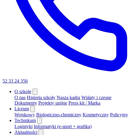
52 33 24 356
O szkole
O nas
Historia szkoły
Nasza kadra
Wpłaty i czesne
Dokumenty
Projekty unijne
Press kit / Marka
Liceum
Wojskowy
Biologiczno-chemiczny
Kosmetyczny
Policyjny
Technikum
Logistyki
Informatyki (e-sport + grafika)
Aktualności