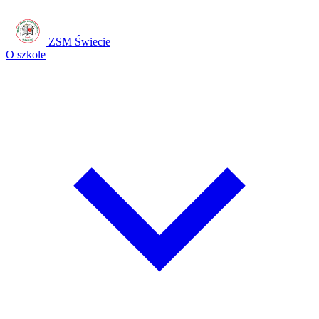
ZSM Świecie
O szkole