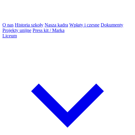
O nas
Historia szkoły
Nasza kadra
Wpłaty i czesne
Dokumenty
Projekty unijne
Press kit / Marka
Liceum