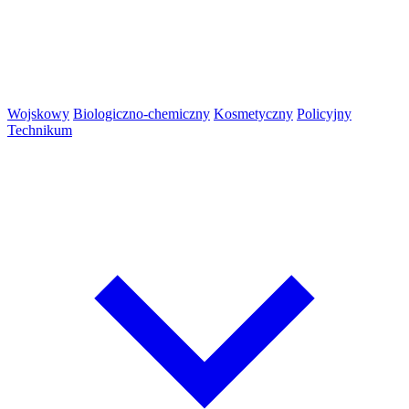
Wojskowy
Biologiczno-chemiczny
Kosmetyczny
Policyjny
Technikum