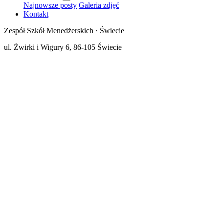
Najnowsze posty
Galeria zdjęć
Kontakt
Zespół Szkół Menedżerskich · Świecie
ul. Żwirki i Wigury 6, 86-105 Świecie