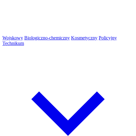
Wojskowy
Biologiczno-chemiczny
Kosmetyczny
Policyjny
Technikum