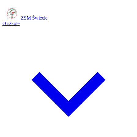
ZSM Świecie
O szkole