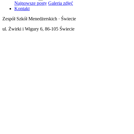
Najnowsze posty
Galeria zdjęć
Kontakt
Zespół Szkół Menedżerskich · Świecie
ul. Żwirki i Wigury 6, 86-105 Świecie