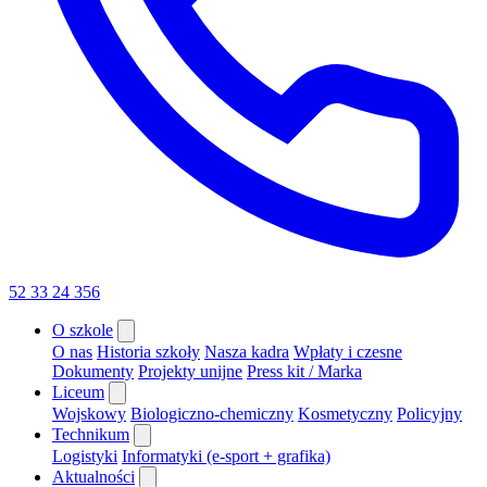
52 33 24 356
O szkole
O nas
Historia szkoły
Nasza kadra
Wpłaty i czesne
Dokumenty
Projekty unijne
Press kit / Marka
Liceum
Wojskowy
Biologiczno-chemiczny
Kosmetyczny
Policyjny
Technikum
Logistyki
Informatyki (e-sport + grafika)
Aktualności