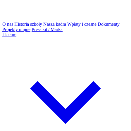
O nas
Historia szkoły
Nasza kadra
Wpłaty i czesne
Dokumenty
Projekty unijne
Press kit / Marka
Liceum