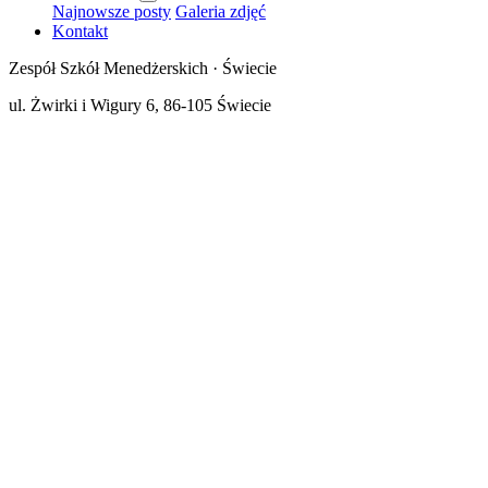
Najnowsze posty
Galeria zdjęć
Kontakt
Zespół Szkół Menedżerskich · Świecie
ul. Żwirki i Wigury 6, 86-105 Świecie