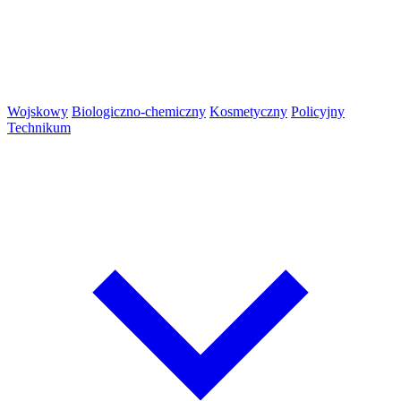
Wojskowy
Biologiczno-chemiczny
Kosmetyczny
Policyjny
Technikum