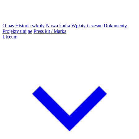
O nas
Historia szkoły
Nasza kadra
Wpłaty i czesne
Dokumenty
Projekty unijne
Press kit / Marka
Liceum