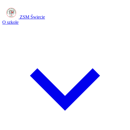
ZSM Świecie
O szkole