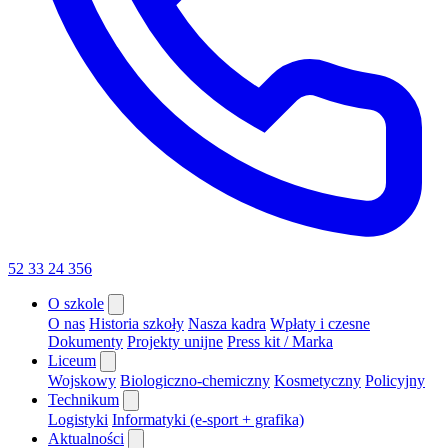
52 33 24 356
O szkole
O nas
Historia szkoły
Nasza kadra
Wpłaty i czesne
Dokumenty
Projekty unijne
Press kit / Marka
Liceum
Wojskowy
Biologiczno-chemiczny
Kosmetyczny
Policyjny
Technikum
Logistyki
Informatyki (e-sport + grafika)
Aktualności