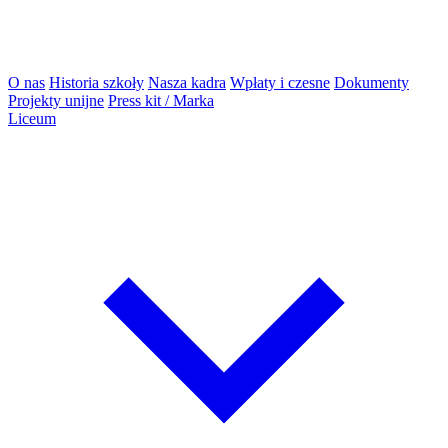
O nas
Historia szkoły
Nasza kadra
Wpłaty i czesne
Dokumenty
Projekty unijne
Press kit / Marka
Liceum