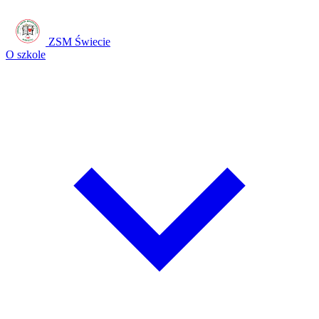
ZSM Świecie
O szkole