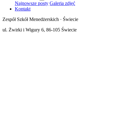
Najnowsze posty
Galeria zdjęć
Kontakt
Zespół Szkół Menedżerskich · Świecie
ul. Żwirki i Wigury 6, 86-105 Świecie