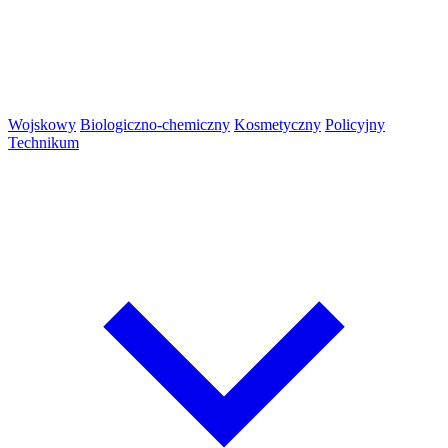
Wojskowy
Biologiczno-chemiczny
Kosmetyczny
Policyjny
Technikum