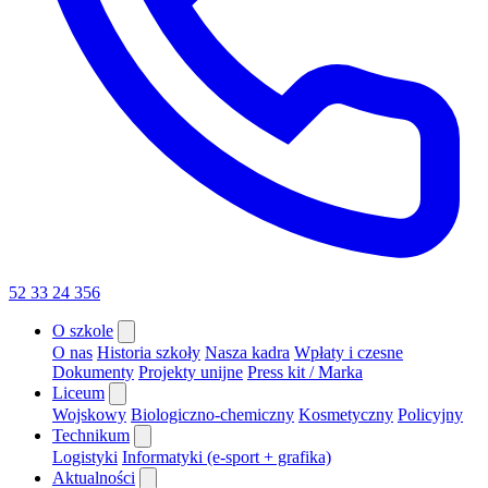
52 33 24 356
O szkole
O nas
Historia szkoły
Nasza kadra
Wpłaty i czesne
Dokumenty
Projekty unijne
Press kit / Marka
Liceum
Wojskowy
Biologiczno-chemiczny
Kosmetyczny
Policyjny
Technikum
Logistyki
Informatyki (e-sport + grafika)
Aktualności