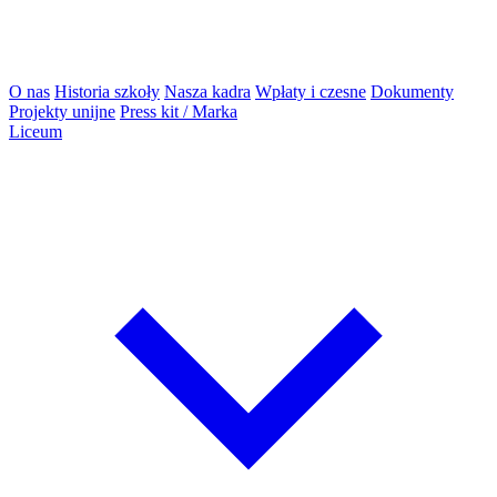
O nas
Historia szkoły
Nasza kadra
Wpłaty i czesne
Dokumenty
Projekty unijne
Press kit / Marka
Liceum