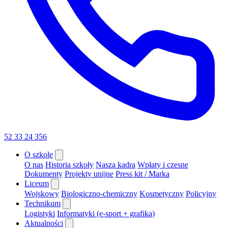
52 33 24 356
O szkole
O nas
Historia szkoły
Nasza kadra
Wpłaty i czesne
Dokumenty
Projekty unijne
Press kit / Marka
Liceum
Wojskowy
Biologiczno-chemiczny
Kosmetyczny
Policyjny
Technikum
Logistyki
Informatyki (e-sport + grafika)
Aktualności