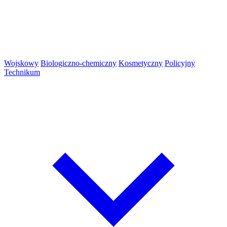
Wojskowy
Biologiczno-chemiczny
Kosmetyczny
Policyjny
Technikum