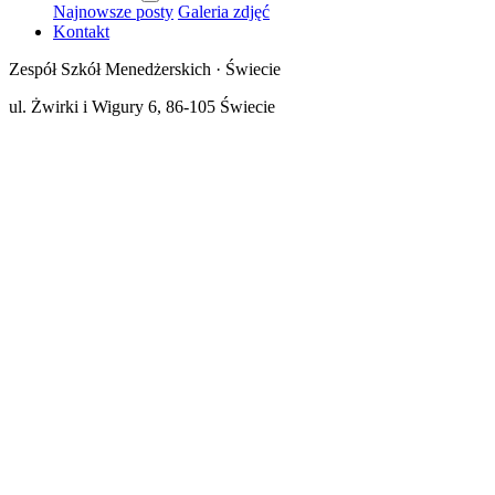
Najnowsze posty
Galeria zdjęć
Kontakt
Zespół Szkół Menedżerskich · Świecie
ul. Żwirki i Wigury 6, 86-105 Świecie