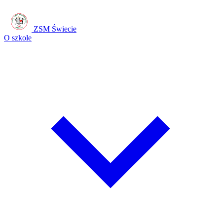
ZSM Świecie
O szkole