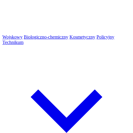
Wojskowy
Biologiczno-chemiczny
Kosmetyczny
Policyjny
Technikum