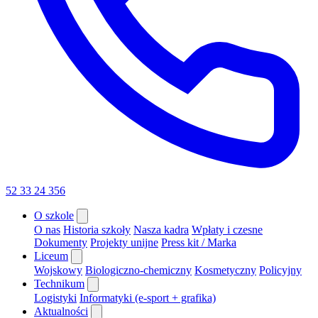
52 33 24 356
O szkole
O nas
Historia szkoły
Nasza kadra
Wpłaty i czesne
Dokumenty
Projekty unijne
Press kit / Marka
Liceum
Wojskowy
Biologiczno-chemiczny
Kosmetyczny
Policyjny
Technikum
Logistyki
Informatyki (e-sport + grafika)
Aktualności