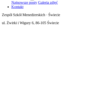
Najnowsze posty
Galeria zdjęć
Kontakt
Zespół Szkół Menedżerskich · Świecie
ul. Żwirki i Wigury 6, 86-105 Świecie