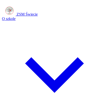
ZSM Świecie
O szkole