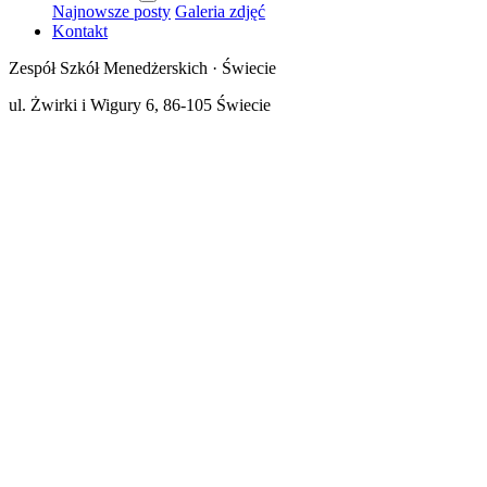
Najnowsze posty
Galeria zdjęć
Kontakt
Zespół Szkół Menedżerskich · Świecie
ul. Żwirki i Wigury 6, 86-105 Świecie