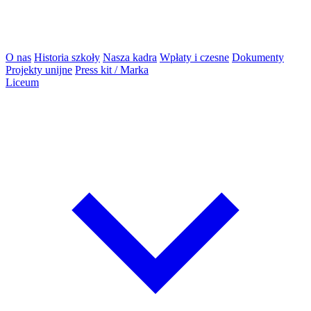
O nas
Historia szkoły
Nasza kadra
Wpłaty i czesne
Dokumenty
Projekty unijne
Press kit / Marka
Liceum