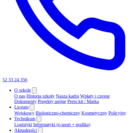
52 33 24 356
O szkole
O nas
Historia szkoły
Nasza kadra
Wpłaty i czesne
Dokumenty
Projekty unijne
Press kit / Marka
Liceum
Wojskowy
Biologiczno-chemiczny
Kosmetyczny
Policyjny
Technikum
Logistyki
Informatyki (e-sport + grafika)
Aktualności