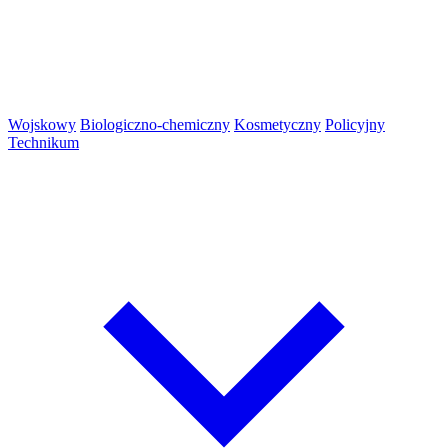
Wojskowy
Biologiczno-chemiczny
Kosmetyczny
Policyjny
Technikum