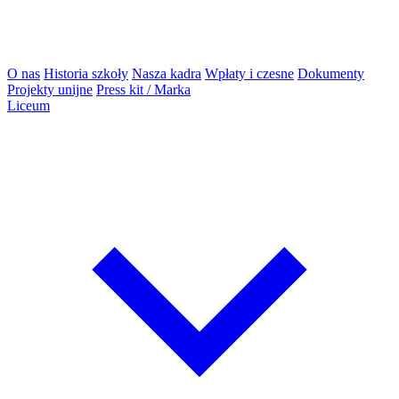
O nas
Historia szkoły
Nasza kadra
Wpłaty i czesne
Dokumenty
Projekty unijne
Press kit / Marka
Liceum