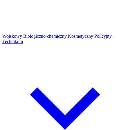
Wojskowy
Biologiczno-chemiczny
Kosmetyczny
Policyjny
Technikum