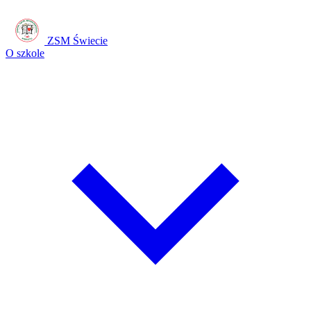
ZSM Świecie
O szkole