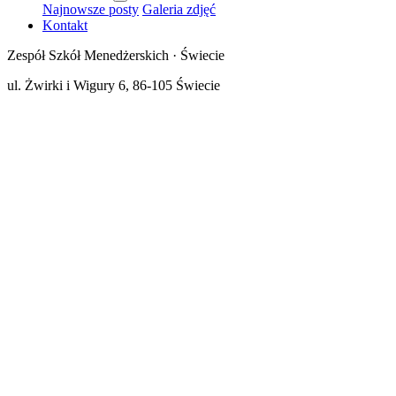
Najnowsze posty
Galeria zdjęć
Kontakt
Zespół Szkół Menedżerskich · Świecie
ul. Żwirki i Wigury 6, 86-105 Świecie