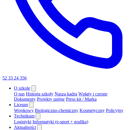
52 33 24 356
O szkole
O nas
Historia szkoły
Nasza kadra
Wpłaty i czesne
Dokumenty
Projekty unijne
Press kit / Marka
Liceum
Wojskowy
Biologiczno-chemiczny
Kosmetyczny
Policyjny
Technikum
Logistyki
Informatyki (e-sport + grafika)
Aktualności