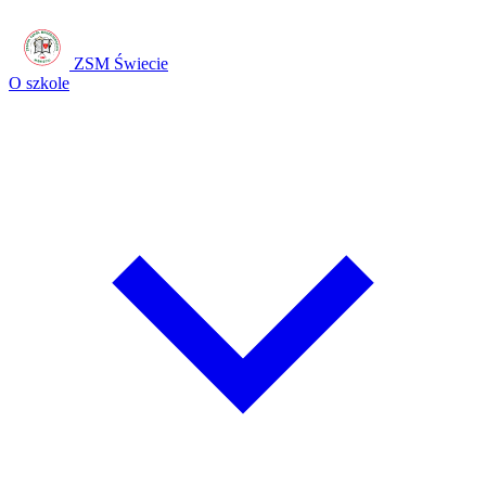
ZSM Świecie
O szkole