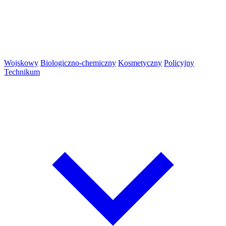
Wojskowy
Biologiczno-chemiczny
Kosmetyczny
Policyjny
Technikum