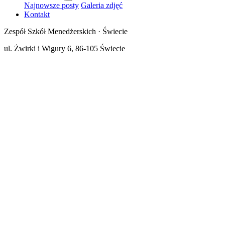
Najnowsze posty
Galeria zdjęć
Kontakt
Zespół Szkół Menedżerskich · Świecie
ul. Żwirki i Wigury 6, 86-105 Świecie