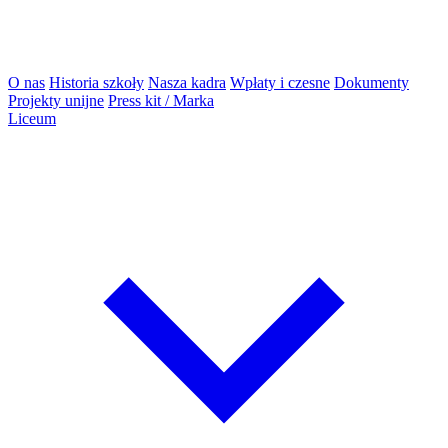
O nas
Historia szkoły
Nasza kadra
Wpłaty i czesne
Dokumenty
Projekty unijne
Press kit / Marka
Liceum