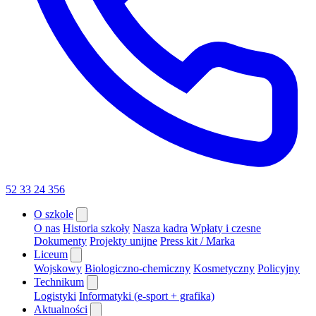
52 33 24 356
O szkole
O nas
Historia szkoły
Nasza kadra
Wpłaty i czesne
Dokumenty
Projekty unijne
Press kit / Marka
Liceum
Wojskowy
Biologiczno-chemiczny
Kosmetyczny
Policyjny
Technikum
Logistyki
Informatyki (e-sport + grafika)
Aktualności