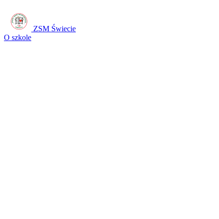
ZSM Świecie
O szkole