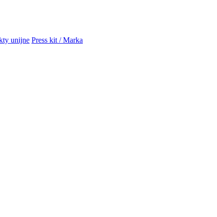
kty unijne
Press kit / Marka