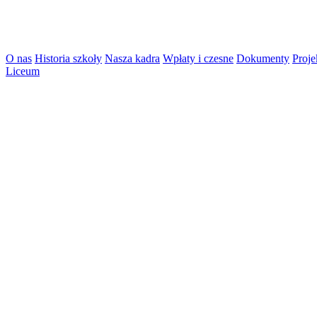
O nas
Historia szkoły
Nasza kadra
Wpłaty i czesne
Dokumenty
Proje
Liceum