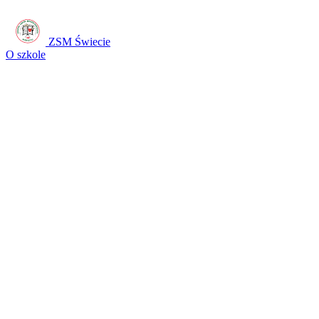
ZSM Świecie
O szkole