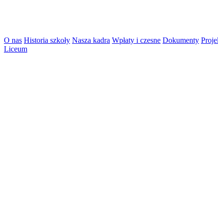
O nas
Historia szkoły
Nasza kadra
Wpłaty i czesne
Dokumenty
Proje
Liceum