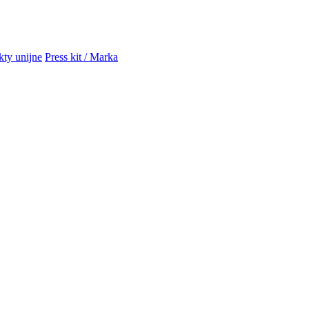
kty unijne
Press kit / Marka