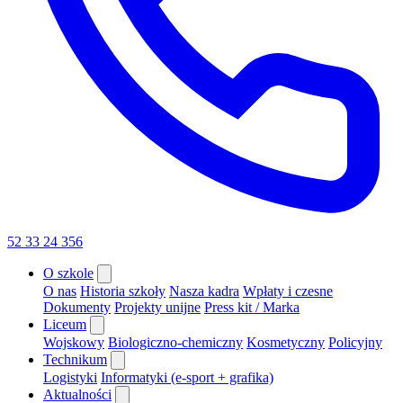
52 33 24 356
O szkole
O nas
Historia szkoły
Nasza kadra
Wpłaty i czesne
Dokumenty
Projekty unijne
Press kit / Marka
Liceum
Wojskowy
Biologiczno-chemiczny
Kosmetyczny
Policyjny
Technikum
Logistyki
Informatyki (e-sport + grafika)
Aktualności