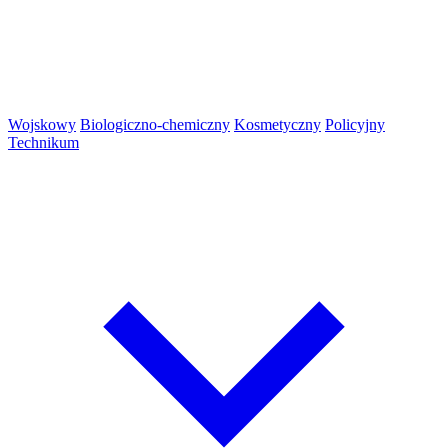
Wojskowy
Biologiczno-chemiczny
Kosmetyczny
Policyjny
Technikum