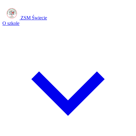
ZSM Świecie
O szkole