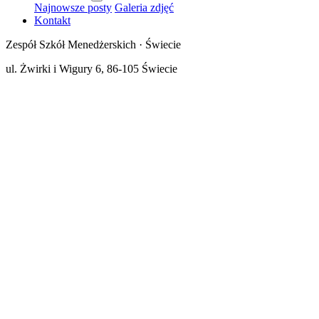
Najnowsze posty
Galeria zdjęć
Kontakt
Zespół Szkół Menedżerskich · Świecie
ul. Żwirki i Wigury 6, 86-105 Świecie