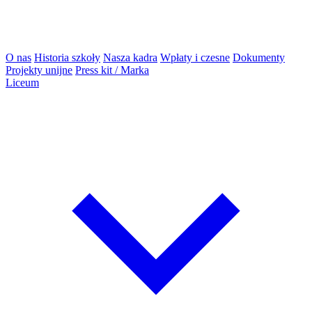
O nas
Historia szkoły
Nasza kadra
Wpłaty i czesne
Dokumenty
Projekty unijne
Press kit / Marka
Liceum