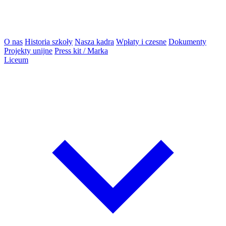
O nas
Historia szkoły
Nasza kadra
Wpłaty i czesne
Dokumenty
Projekty unijne
Press kit / Marka
Liceum