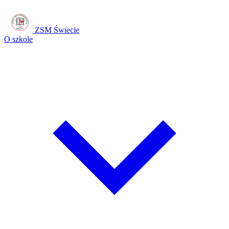
ZSM Świecie
O szkole