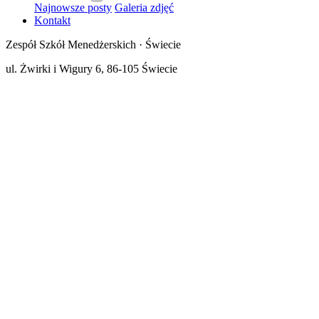
Najnowsze posty
Galeria zdjęć
Kontakt
Zespół Szkół Menedżerskich · Świecie
ul. Żwirki i Wigury 6, 86-105 Świecie