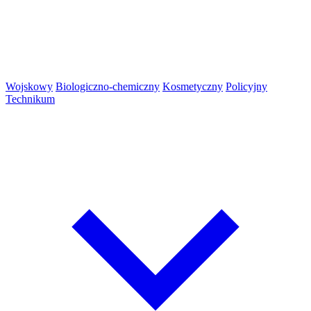
Wojskowy
Biologiczno-chemiczny
Kosmetyczny
Policyjny
Technikum