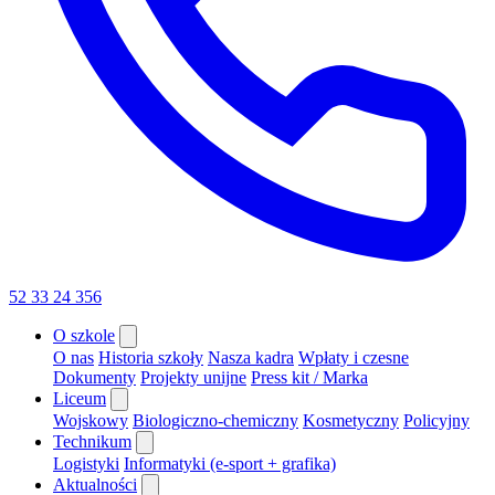
52 33 24 356
O szkole
O nas
Historia szkoły
Nasza kadra
Wpłaty i czesne
Dokumenty
Projekty unijne
Press kit / Marka
Liceum
Wojskowy
Biologiczno-chemiczny
Kosmetyczny
Policyjny
Technikum
Logistyki
Informatyki (e-sport + grafika)
Aktualności