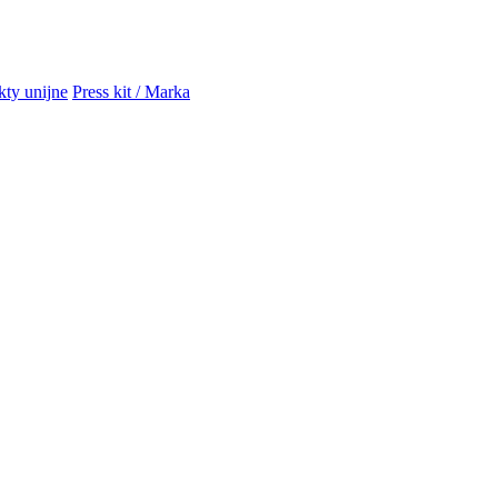
kty unijne
Press kit / Marka