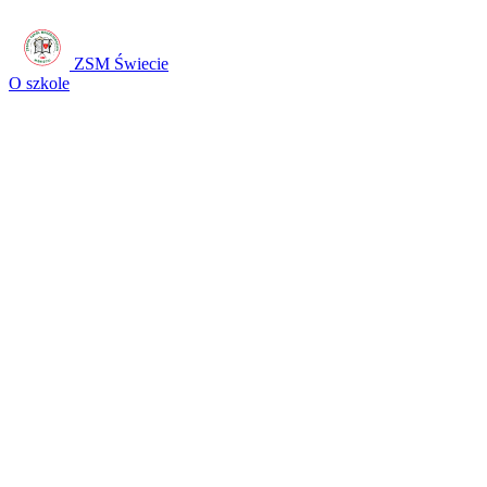
ZSM Świecie
O szkole