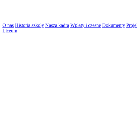
O nas
Historia szkoły
Nasza kadra
Wpłaty i czesne
Dokumenty
Proje
Liceum