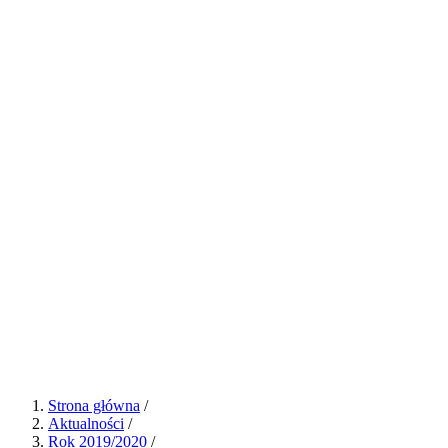
Strona główna
/
Aktualności
/
Rok 2019/2020
/