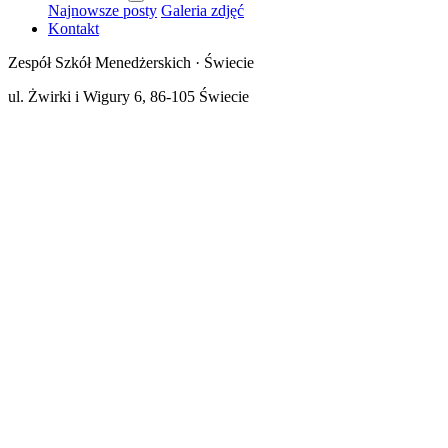
Najnowsze posty
Galeria zdjęć
Kontakt
Zespół Szkół Menedżerskich · Świecie
ul. Żwirki i Wigury 6, 86-105 Świecie