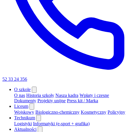
52 33 24 356
O szkole
O nas
Historia szkoły
Nasza kadra
Wpłaty i czesne
Dokumenty
Projekty unijne
Press kit / Marka
Liceum
Wojskowy
Biologiczno-chemiczny
Kosmetyczny
Policyjny
Technikum
Logistyki
Informatyki (e-sport + grafika)
Aktualności