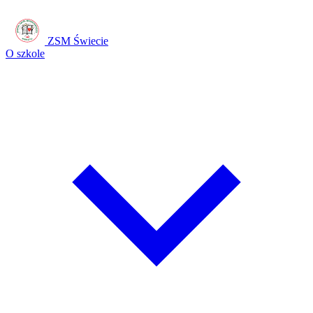
ZSM Świecie
O szkole