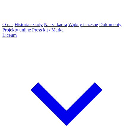
O nas
Historia szkoły
Nasza kadra
Wpłaty i czesne
Dokumenty
Projekty unijne
Press kit / Marka
Liceum