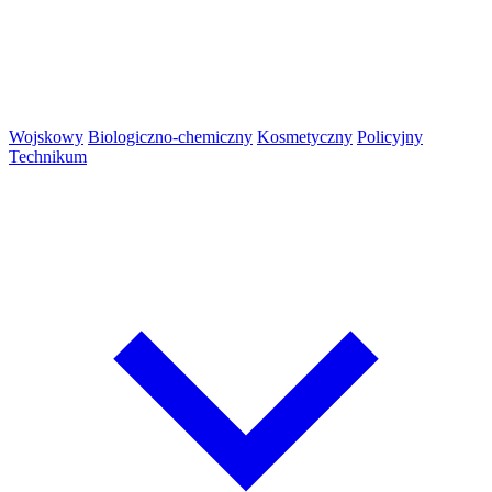
Wojskowy
Biologiczno-chemiczny
Kosmetyczny
Policyjny
Technikum