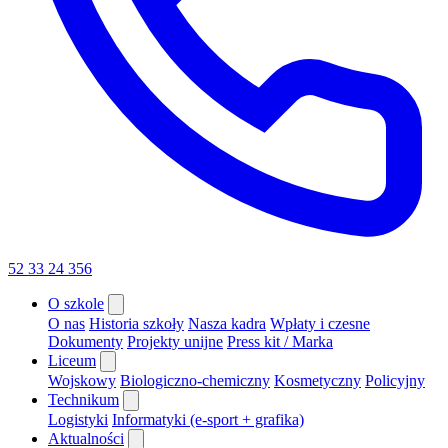
52 33 24 356
O szkole
O nas
Historia szkoły
Nasza kadra
Wpłaty i czesne
Dokumenty
Projekty unijne
Press kit / Marka
Liceum
Wojskowy
Biologiczno-chemiczny
Kosmetyczny
Policyjny
Technikum
Logistyki
Informatyki (e-sport + grafika)
Aktualności