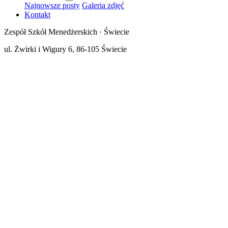
Najnowsze posty
Galeria zdjęć
Kontakt
Zespół Szkół Menedżerskich · Świecie
ul. Żwirki i Wigury 6, 86-105 Świecie