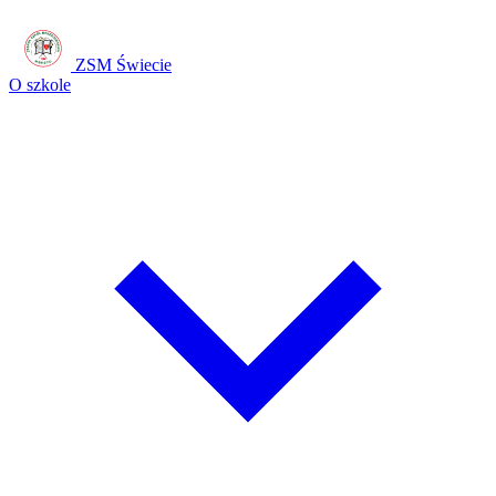
ZSM Świecie
O szkole