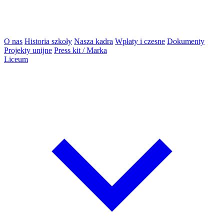
O nas
Historia szkoły
Nasza kadra
Wpłaty i czesne
Dokumenty
Projekty unijne
Press kit / Marka
Liceum