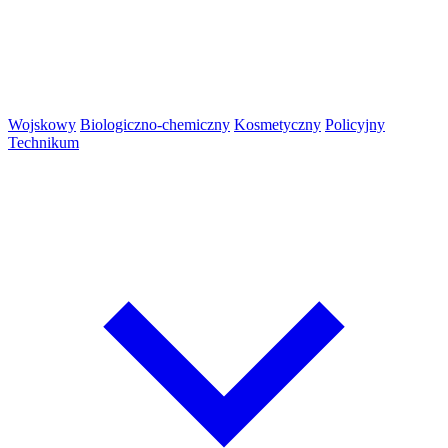
Wojskowy
Biologiczno-chemiczny
Kosmetyczny
Policyjny
Technikum