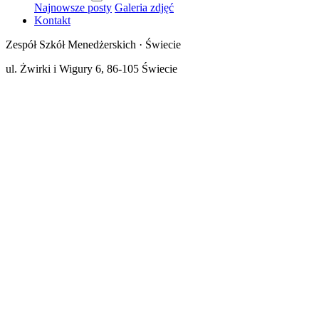
Najnowsze posty
Galeria zdjęć
Kontakt
Zespół Szkół Menedżerskich · Świecie
ul. Żwirki i Wigury 6, 86-105 Świecie