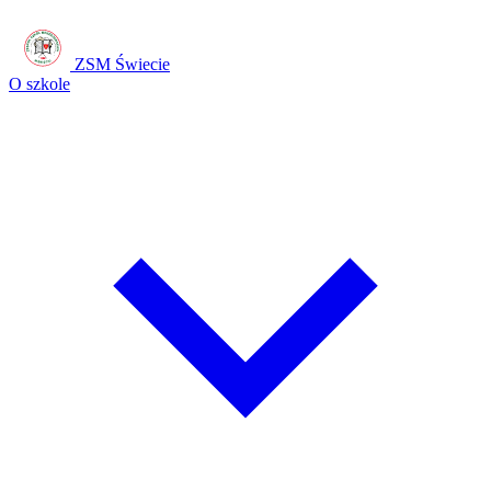
ZSM Świecie
O szkole