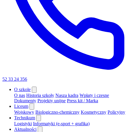
52 33 24 356
O szkole
O nas
Historia szkoły
Nasza kadra
Wpłaty i czesne
Dokumenty
Projekty unijne
Press kit / Marka
Liceum
Wojskowy
Biologiczno-chemiczny
Kosmetyczny
Policyjny
Technikum
Logistyki
Informatyki (e-sport + grafika)
Aktualności