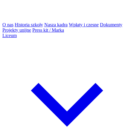
O nas
Historia szkoły
Nasza kadra
Wpłaty i czesne
Dokumenty
Projekty unijne
Press kit / Marka
Liceum