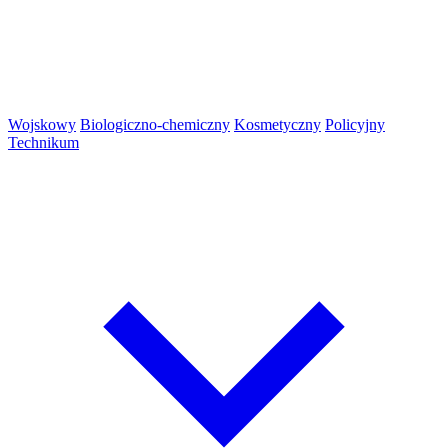
Wojskowy
Biologiczno-chemiczny
Kosmetyczny
Policyjny
Technikum