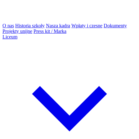
O nas
Historia szkoły
Nasza kadra
Wpłaty i czesne
Dokumenty
Projekty unijne
Press kit / Marka
Liceum