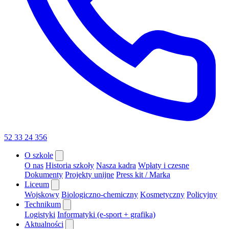
52 33 24 356
O szkole
O nas
Historia szkoły
Nasza kadra
Wpłaty i czesne
Dokumenty
Projekty unijne
Press kit / Marka
Liceum
Wojskowy
Biologiczno-chemiczny
Kosmetyczny
Policyjny
Technikum
Logistyki
Informatyki (e-sport + grafika)
Aktualności