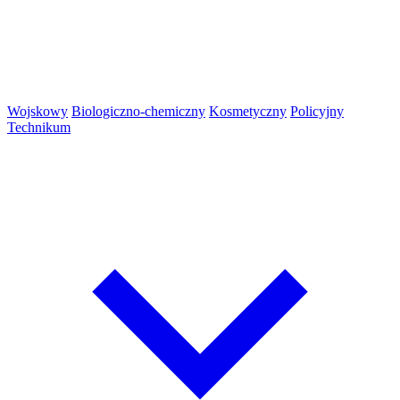
Wojskowy
Biologiczno-chemiczny
Kosmetyczny
Policyjny
Technikum