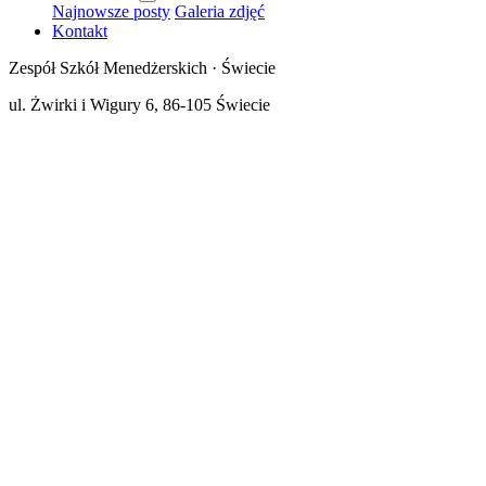
Najnowsze posty
Galeria zdjęć
Kontakt
Zespół Szkół Menedżerskich · Świecie
ul. Żwirki i Wigury 6, 86-105 Świecie