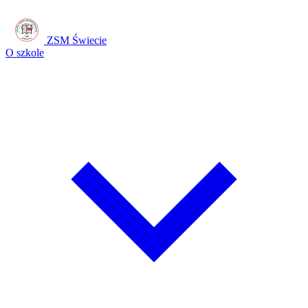
ZSM Świecie
O szkole