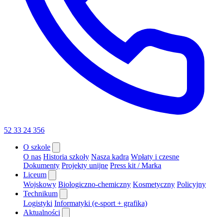
52 33 24 356
O szkole
O nas
Historia szkoły
Nasza kadra
Wpłaty i czesne
Dokumenty
Projekty unijne
Press kit / Marka
Liceum
Wojskowy
Biologiczno-chemiczny
Kosmetyczny
Policyjny
Technikum
Logistyki
Informatyki (e-sport + grafika)
Aktualności