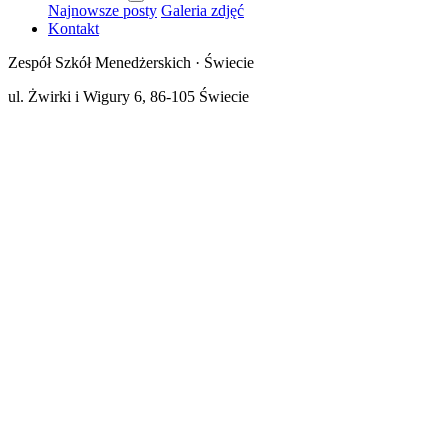
Najnowsze posty
Galeria zdjęć
Kontakt
Zespół Szkół Menedżerskich · Świecie
ul. Żwirki i Wigury 6, 86-105 Świecie