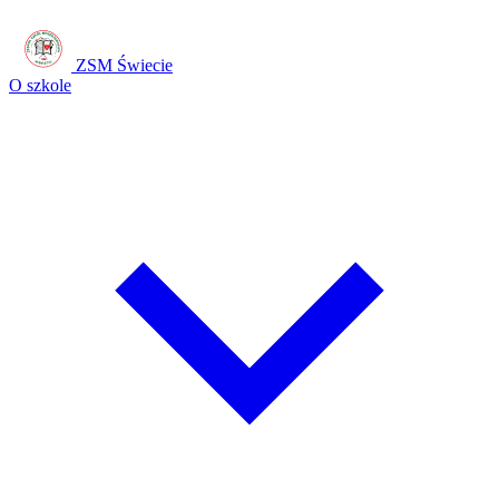
ZSM Świecie
O szkole