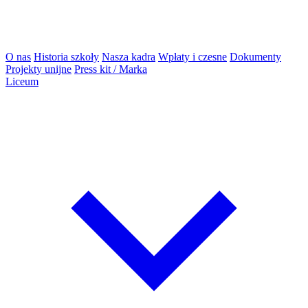
O nas
Historia szkoły
Nasza kadra
Wpłaty i czesne
Dokumenty
Projekty unijne
Press kit / Marka
Liceum