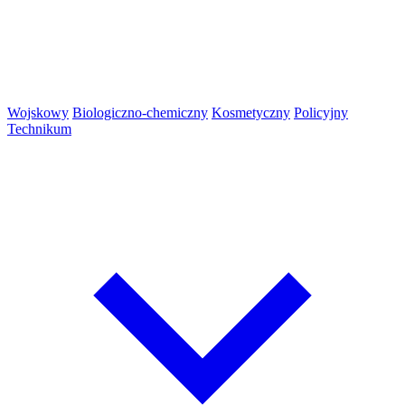
Wojskowy
Biologiczno-chemiczny
Kosmetyczny
Policyjny
Technikum