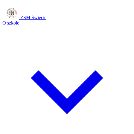
ZSM Świecie
O szkole