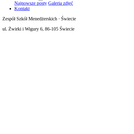
Najnowsze posty
Galeria zdjęć
Kontakt
Zespół Szkół Menedżerskich · Świecie
ul. Żwirki i Wigury 6, 86-105 Świecie