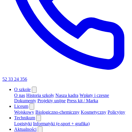
52 33 24 356
O szkole
O nas
Historia szkoły
Nasza kadra
Wpłaty i czesne
Dokumenty
Projekty unijne
Press kit / Marka
Liceum
Wojskowy
Biologiczno-chemiczny
Kosmetyczny
Policyjny
Technikum
Logistyki
Informatyki (e-sport + grafika)
Aktualności