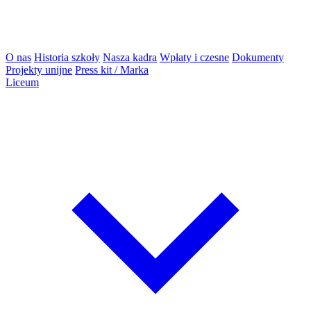
O nas
Historia szkoły
Nasza kadra
Wpłaty i czesne
Dokumenty
Projekty unijne
Press kit / Marka
Liceum