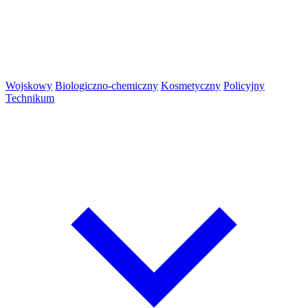
Wojskowy
Biologiczno-chemiczny
Kosmetyczny
Policyjny
Technikum