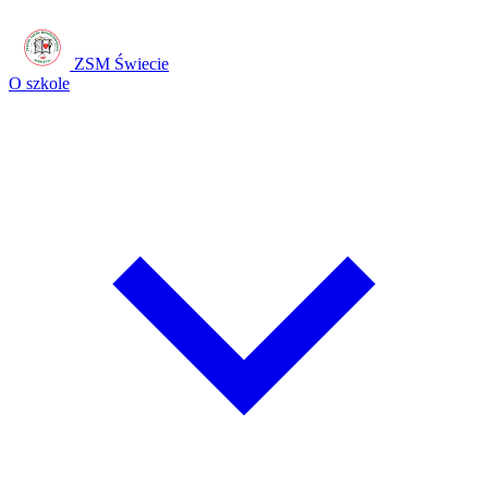
ZSM Świecie
O szkole