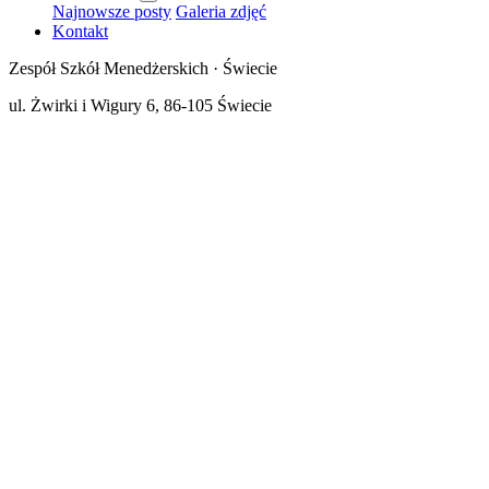
Najnowsze posty
Galeria zdjęć
Kontakt
Zespół Szkół Menedżerskich · Świecie
ul. Żwirki i Wigury 6, 86-105 Świecie