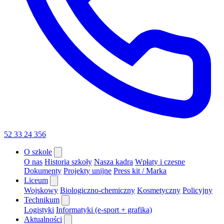
52 33 24 356
O szkole
O nas
Historia szkoły
Nasza kadra
Wpłaty i czesne
Dokumenty
Projekty unijne
Press kit / Marka
Liceum
Wojskowy
Biologiczno-chemiczny
Kosmetyczny
Policyjny
Technikum
Logistyki
Informatyki (e-sport + grafika)
Aktualności