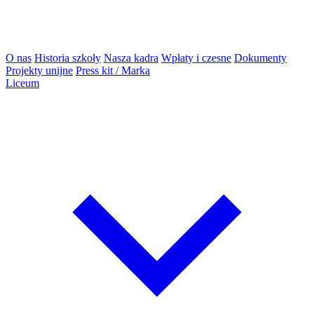
O nas
Historia szkoły
Nasza kadra
Wpłaty i czesne
Dokumenty
Projekty unijne
Press kit / Marka
Liceum