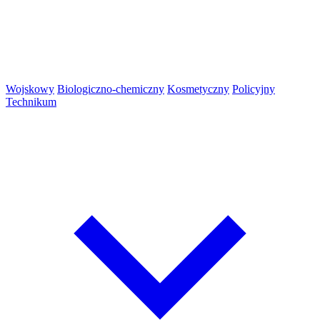
Wojskowy
Biologiczno-chemiczny
Kosmetyczny
Policyjny
Technikum