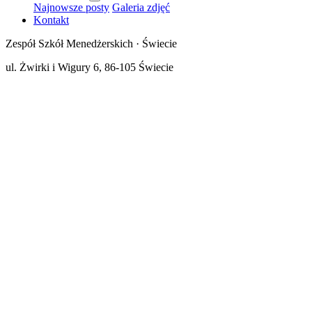
Najnowsze posty
Galeria zdjęć
Kontakt
Zespół Szkół Menedżerskich · Świecie
ul. Żwirki i Wigury 6, 86-105 Świecie