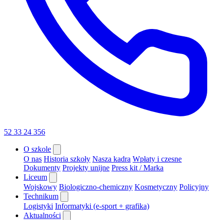
52 33 24 356
O szkole
O nas
Historia szkoły
Nasza kadra
Wpłaty i czesne
Dokumenty
Projekty unijne
Press kit / Marka
Liceum
Wojskowy
Biologiczno-chemiczny
Kosmetyczny
Policyjny
Technikum
Logistyki
Informatyki (e-sport + grafika)
Aktualności