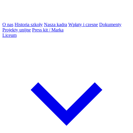
O nas
Historia szkoły
Nasza kadra
Wpłaty i czesne
Dokumenty
Projekty unijne
Press kit / Marka
Liceum