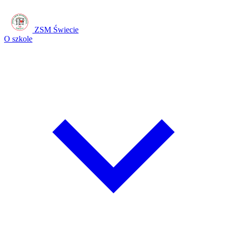
ZSM Świecie
O szkole