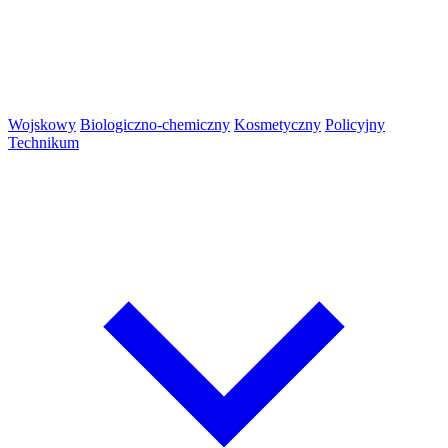
Wojskowy
Biologiczno-chemiczny
Kosmetyczny
Policyjny
Technikum