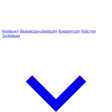
Wojskowy
Biologiczno-chemiczny
Kosmetyczny
Policyjny
Technikum