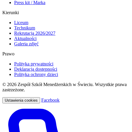
Press kit / Marka
Kierunki
Liceum
Technikum
Rekrutacja 2026/2027
Aktualności
Galeria zdjęć
Prawo
Polityka prywatności
Deklaracja dostępności
Polityka ochrony dzieci
© 2026 Zespół Szkół Menedżerskich w Świeciu. Wszystkie prawa
zastrzeżone.
Facebook
Ustawienia cookies