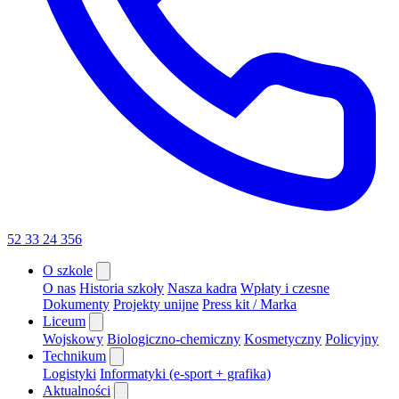
52 33 24 356
O szkole
O nas
Historia szkoły
Nasza kadra
Wpłaty i czesne
Dokumenty
Projekty unijne
Press kit / Marka
Liceum
Wojskowy
Biologiczno-chemiczny
Kosmetyczny
Policyjny
Technikum
Logistyki
Informatyki (e-sport + grafika)
Aktualności