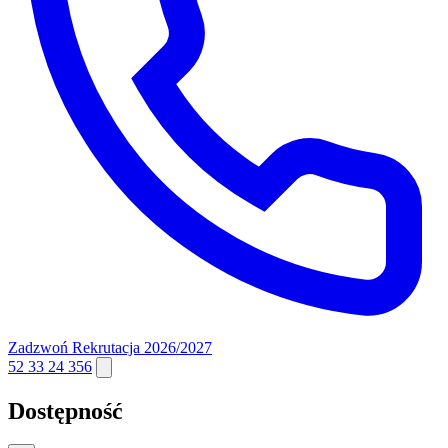
Zadzwoń
Rekrutacja 2026/2027
52 33 24 356
Dostępność