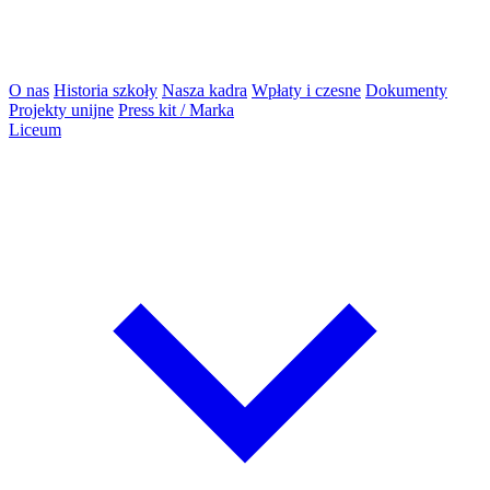
O nas
Historia szkoły
Nasza kadra
Wpłaty i czesne
Dokumenty
Projekty unijne
Press kit / Marka
Liceum