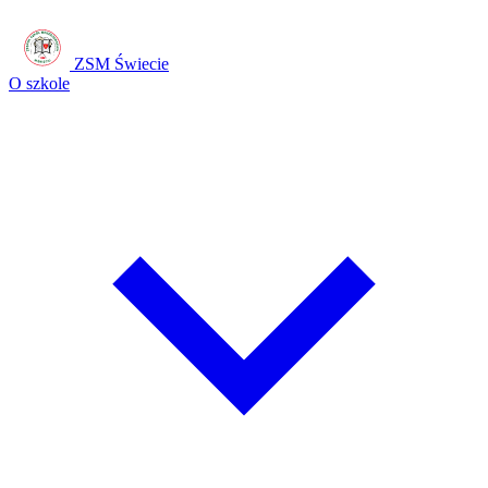
ZSM Świecie
O szkole