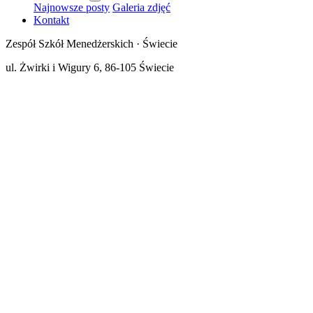
Najnowsze posty
Galeria zdjęć
Kontakt
Zespół Szkół Menedżerskich · Świecie
ul. Żwirki i Wigury 6, 86-105 Świecie