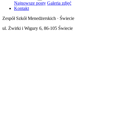
Najnowsze posty
Galeria zdjęć
Kontakt
Zespół Szkół Menedżerskich · Świecie
ul. Żwirki i Wigury 6, 86-105 Świecie