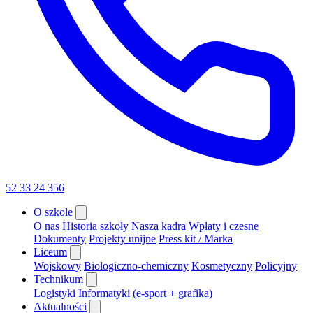
52 33 24 356
O szkole
O nas
Historia szkoły
Nasza kadra
Wpłaty i czesne
Dokumenty
Projekty unijne
Press kit / Marka
Liceum
Wojskowy
Biologiczno-chemiczny
Kosmetyczny
Policyjny
Technikum
Logistyki
Informatyki (e-sport + grafika)
Aktualności