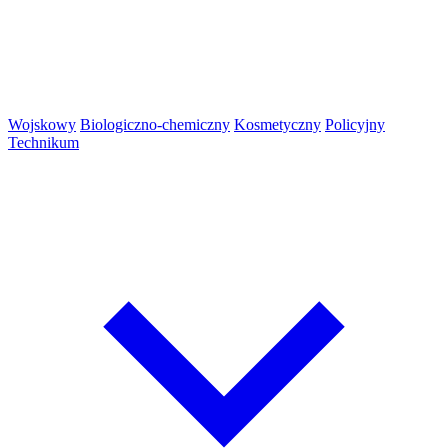
Wojskowy
Biologiczno-chemiczny
Kosmetyczny
Policyjny
Technikum