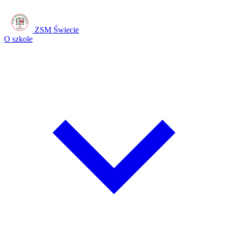
ZSM Świecie
O szkole