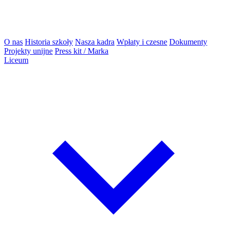
O nas
Historia szkoły
Nasza kadra
Wpłaty i czesne
Dokumenty
Projekty unijne
Press kit / Marka
Liceum