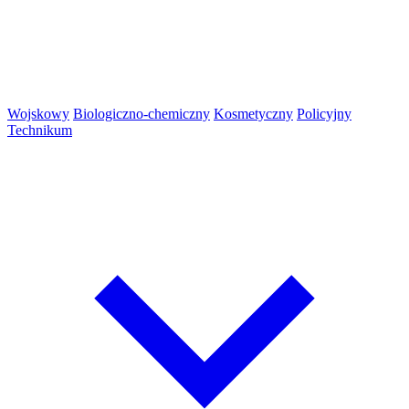
Wojskowy
Biologiczno-chemiczny
Kosmetyczny
Policyjny
Technikum