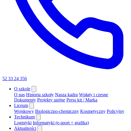
52 33 24 356
O szkole
O nas
Historia szkoły
Nasza kadra
Wpłaty i czesne
Dokumenty
Projekty unijne
Press kit / Marka
Liceum
Wojskowy
Biologiczno-chemiczny
Kosmetyczny
Policyjny
Technikum
Logistyki
Informatyki (e-sport + grafika)
Aktualności