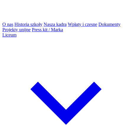
O nas
Historia szkoły
Nasza kadra
Wpłaty i czesne
Dokumenty
Projekty unijne
Press kit / Marka
Liceum