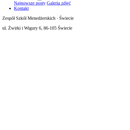
Najnowsze posty
Galeria zdjęć
Kontakt
Zespół Szkół Menedżerskich · Świecie
ul. Żwirki i Wigury 6, 86-105 Świecie