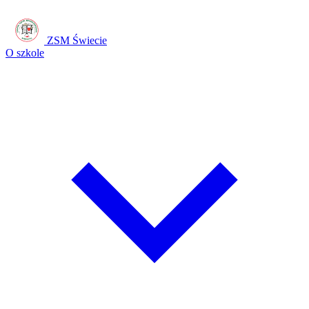
ZSM Świecie
O szkole