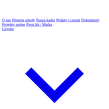
O nas
Historia szkoły
Nasza kadra
Wpłaty i czesne
Dokumenty
Projekty unijne
Press kit / Marka
Liceum