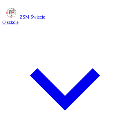
ZSM Świecie
O szkole