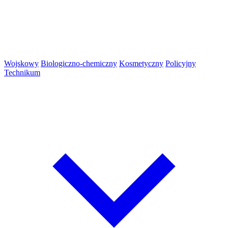
Wojskowy
Biologiczno-chemiczny
Kosmetyczny
Policyjny
Technikum