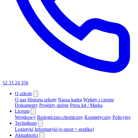
52 33 24 356
O szkole
O nas
Historia szkoły
Nasza kadra
Wpłaty i czesne
Dokumenty
Projekty unijne
Press kit / Marka
Liceum
Wojskowy
Biologiczno-chemiczny
Kosmetyczny
Policyjny
Technikum
Logistyki
Informatyki (e-sport + grafika)
Aktualności