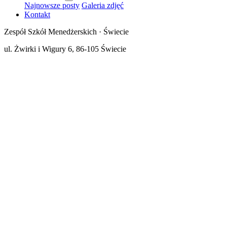
Najnowsze posty
Galeria zdjęć
Kontakt
Zespół Szkół Menedżerskich · Świecie
ul. Żwirki i Wigury 6, 86-105 Świecie