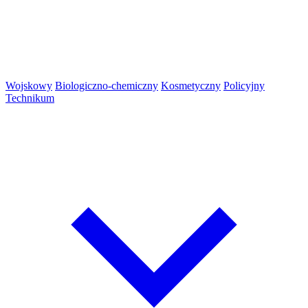
Wojskowy
Biologiczno-chemiczny
Kosmetyczny
Policyjny
Technikum