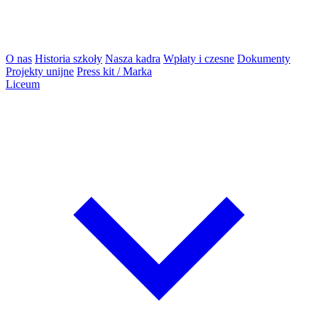
O nas
Historia szkoły
Nasza kadra
Wpłaty i czesne
Dokumenty
Projekty unijne
Press kit / Marka
Liceum