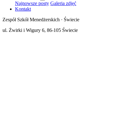
Najnowsze posty
Galeria zdjęć
Kontakt
Zespół Szkół Menedżerskich · Świecie
ul. Żwirki i Wigury 6, 86-105 Świecie