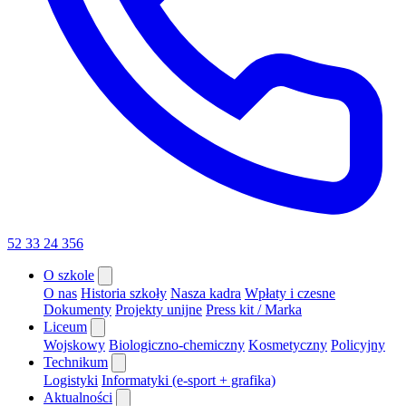
52 33 24 356
O szkole
O nas
Historia szkoły
Nasza kadra
Wpłaty i czesne
Dokumenty
Projekty unijne
Press kit / Marka
Liceum
Wojskowy
Biologiczno-chemiczny
Kosmetyczny
Policyjny
Technikum
Logistyki
Informatyki (e-sport + grafika)
Aktualności