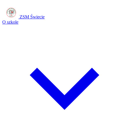
ZSM Świecie
O szkole