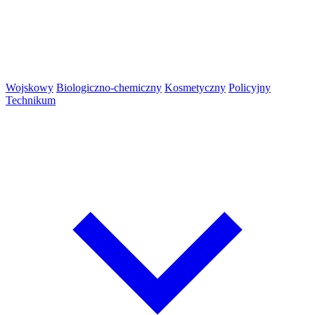
Wojskowy
Biologiczno-chemiczny
Kosmetyczny
Policyjny
Technikum