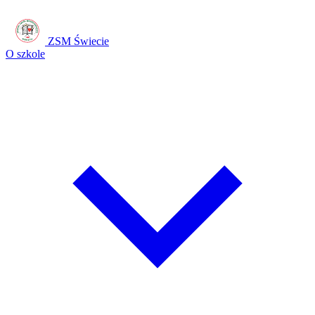
ZSM Świecie
O szkole