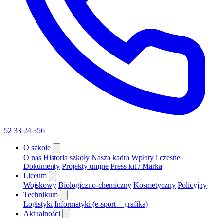
52 33 24 356
O szkole
O nas
Historia szkoły
Nasza kadra
Wpłaty i czesne
Dokumenty
Projekty unijne
Press kit / Marka
Liceum
Wojskowy
Biologiczno-chemiczny
Kosmetyczny
Policyjny
Technikum
Logistyki
Informatyki (e-sport + grafika)
Aktualności