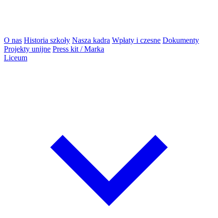
O nas
Historia szkoły
Nasza kadra
Wpłaty i czesne
Dokumenty
Projekty unijne
Press kit / Marka
Liceum