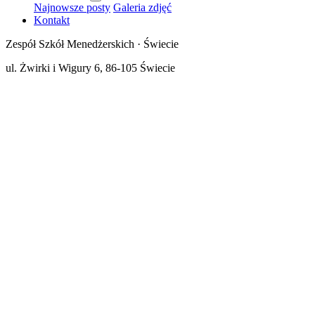
Najnowsze posty
Galeria zdjęć
Kontakt
Zespół Szkół Menedżerskich · Świecie
ul. Żwirki i Wigury 6, 86-105 Świecie