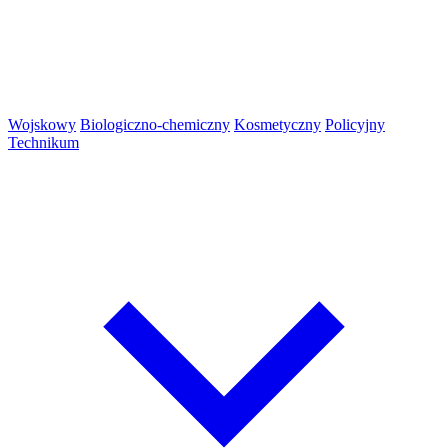
Wojskowy
Biologiczno-chemiczny
Kosmetyczny
Policyjny
Technikum