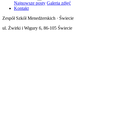
Najnowsze posty
Galeria zdjęć
Kontakt
Zespół Szkół Menedżerskich · Świecie
ul. Żwirki i Wigury 6, 86-105 Świecie