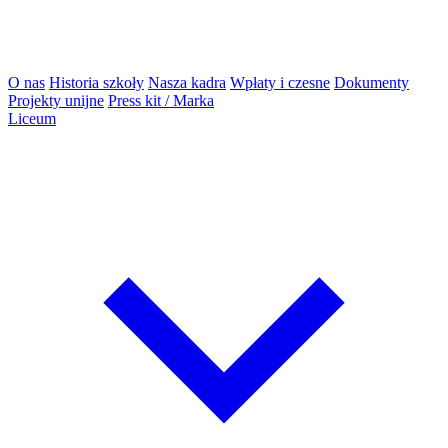
O nas
Historia szkoły
Nasza kadra
Wpłaty i czesne
Dokumenty
Projekty unijne
Press kit / Marka
Liceum