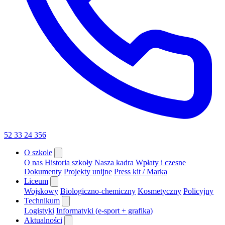
52 33 24 356
O szkole
O nas
Historia szkoły
Nasza kadra
Wpłaty i czesne
Dokumenty
Projekty unijne
Press kit / Marka
Liceum
Wojskowy
Biologiczno-chemiczny
Kosmetyczny
Policyjny
Technikum
Logistyki
Informatyki (e-sport + grafika)
Aktualności