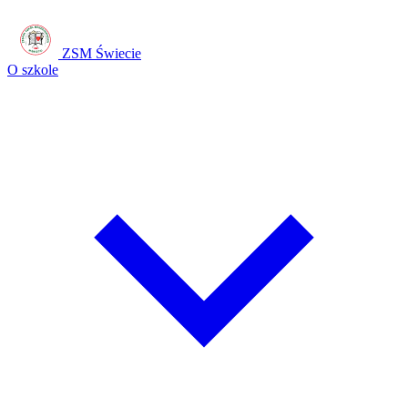
ZSM Świecie
O szkole