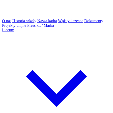
O nas
Historia szkoły
Nasza kadra
Wpłaty i czesne
Dokumenty
Projekty unijne
Press kit / Marka
Liceum