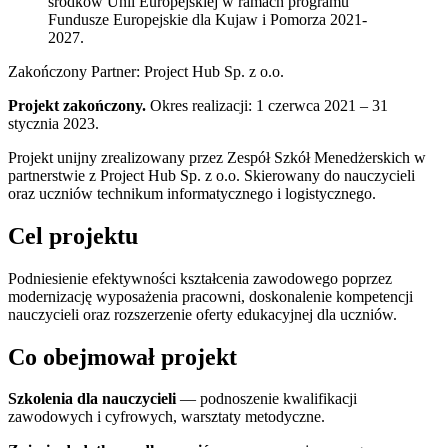
środków Unii Europejskiej w ramach programu
Fundusze Europejskie dla Kujaw i Pomorza 2021-
2027.
Zakończony
Partner: Project Hub Sp. z o.o.
Projekt zakończony.
Okres realizacji: 1 czerwca 2021 – 31
stycznia 2023.
Projekt unijny zrealizowany przez Zespół Szkół Menedżerskich w
partnerstwie z Project Hub Sp. z o.o. Skierowany do nauczycieli
oraz uczniów technikum informatycznego i logistycznego.
Cel projektu
Podniesienie efektywności kształcenia zawodowego poprzez
modernizację wyposażenia pracowni, doskonalenie kompetencji
nauczycieli oraz rozszerzenie oferty edukacyjnej dla uczniów.
Co obejmował projekt
Szkolenia dla nauczycieli
— podnoszenie kwalifikacji
zawodowych i cyfrowych, warsztaty metodyczne.