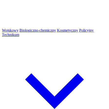
Wojskowy
Biologiczno-chemiczny
Kosmetyczny
Policyjny
Technikum