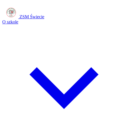
ZSM Świecie
O szkole