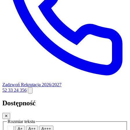
Zadzwoń
Rekrutacja 2026/2027
52 33 24 356
Dostępność
✕
Rozmiar tekstu
A
A+
A++
A+++