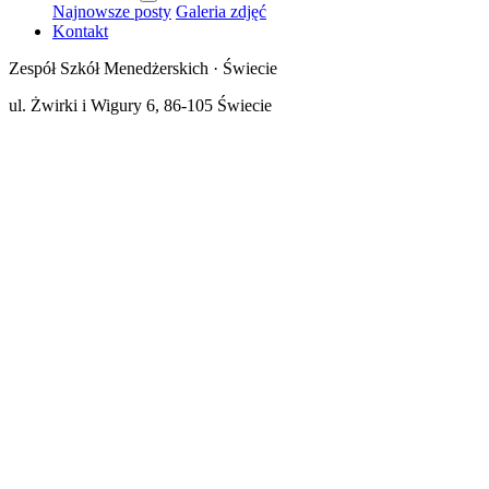
Najnowsze posty
Galeria zdjęć
Kontakt
Zespół Szkół Menedżerskich · Świecie
ul. Żwirki i Wigury 6, 86-105 Świecie