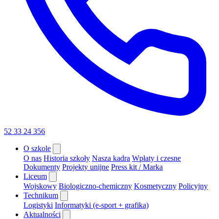
52 33 24 356
O szkole
O nas
Historia szkoły
Nasza kadra
Wpłaty i czesne
Dokumenty
Projekty unijne
Press kit / Marka
Liceum
Wojskowy
Biologiczno-chemiczny
Kosmetyczny
Policyjny
Technikum
Logistyki
Informatyki (e-sport + grafika)
Aktualności