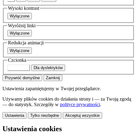
Wysoki kontrast
Wyłączone
Wyróżnij linki
Wyłączone
Redukcja animacji
Wyłączone
Czcionka
Domyślna
Dla dyslektyków
Przywróć domyślne
Zamknij
Ustawienia zapamiętujemy w Twojej przeglądarce.
Używamy plików cookies do działania strony i — za Twoją zgodą
— do statystyk. Szczegóły w
polityce prywatności
.
Ustawienia
Tylko niezbędne
Akceptuj wszystkie
Ustawienia cookies