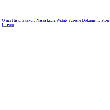
O nas
Historia szkoły
Nasza kadra
Wpłaty i czesne
Dokumenty
Proje
Liceum