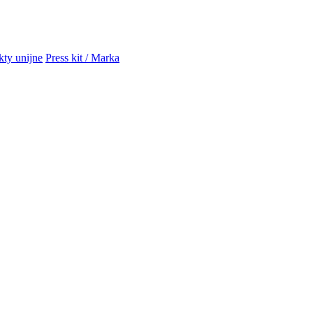
kty unijne
Press kit / Marka