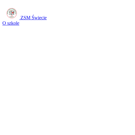
ZSM Świecie
O szkole