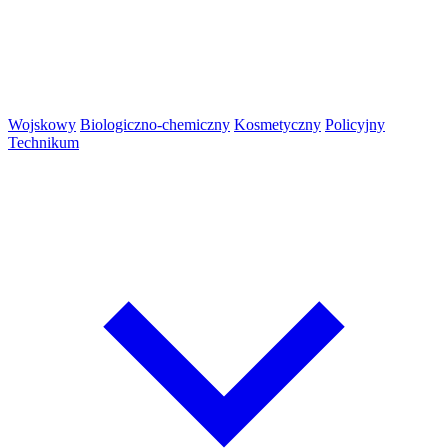
Wojskowy
Biologiczno-chemiczny
Kosmetyczny
Policyjny
Technikum