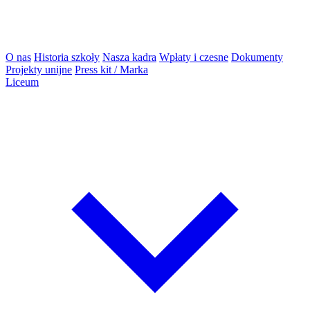
O nas
Historia szkoły
Nasza kadra
Wpłaty i czesne
Dokumenty
Projekty unijne
Press kit / Marka
Liceum