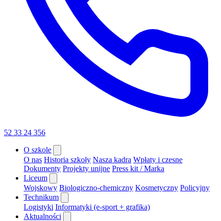
52 33 24 356
O szkole
O nas
Historia szkoły
Nasza kadra
Wpłaty i czesne
Dokumenty
Projekty unijne
Press kit / Marka
Liceum
Wojskowy
Biologiczno-chemiczny
Kosmetyczny
Policyjny
Technikum
Logistyki
Informatyki (e-sport + grafika)
Aktualności