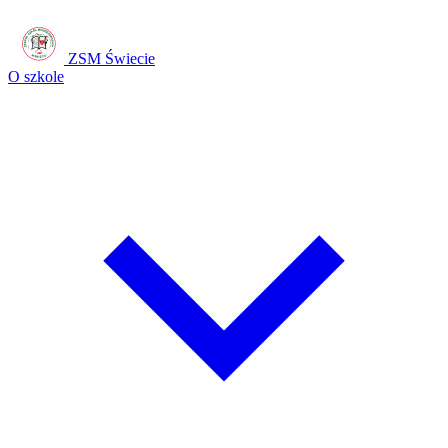
ZSM Świecie
O szkole