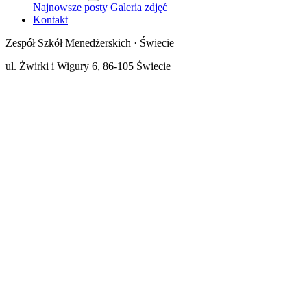
Najnowsze posty
Galeria zdjęć
Kontakt
Zespół Szkół Menedżerskich · Świecie
ul. Żwirki i Wigury 6, 86-105 Świecie