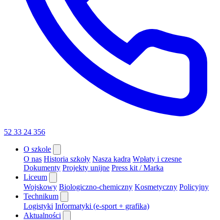
52 33 24 356
O szkole
O nas
Historia szkoły
Nasza kadra
Wpłaty i czesne
Dokumenty
Projekty unijne
Press kit / Marka
Liceum
Wojskowy
Biologiczno-chemiczny
Kosmetyczny
Policyjny
Technikum
Logistyki
Informatyki (e-sport + grafika)
Aktualności