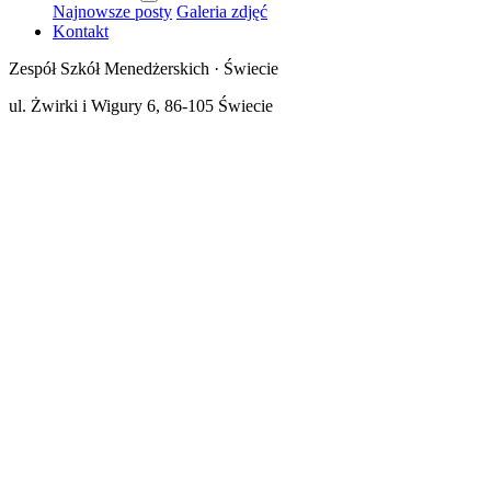
Najnowsze posty
Galeria zdjęć
Kontakt
Zespół Szkół Menedżerskich · Świecie
ul. Żwirki i Wigury 6, 86-105 Świecie