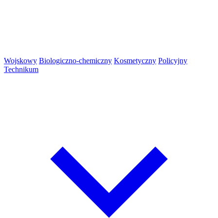
Wojskowy
Biologiczno-chemiczny
Kosmetyczny
Policyjny
Technikum