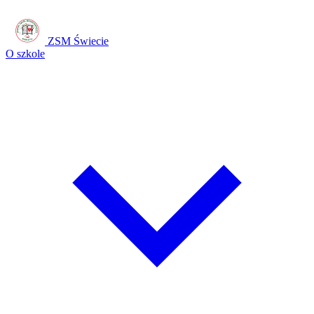
ZSM Świecie
O szkole