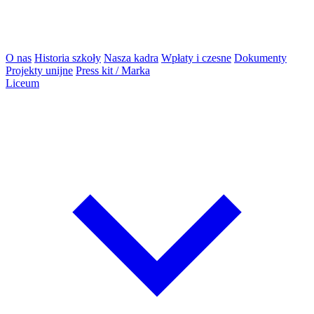
O nas
Historia szkoły
Nasza kadra
Wpłaty i czesne
Dokumenty
Projekty unijne
Press kit / Marka
Liceum