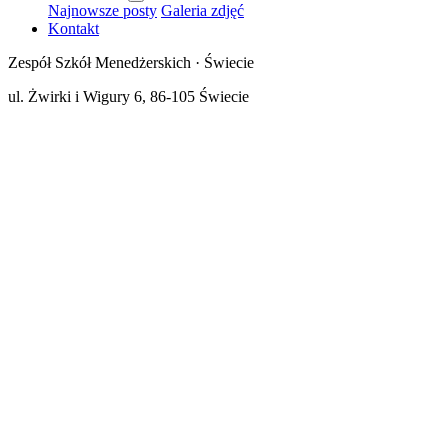
Najnowsze posty
Galeria zdjęć
Kontakt
Zespół Szkół Menedżerskich · Świecie
ul. Żwirki i Wigury 6, 86-105 Świecie