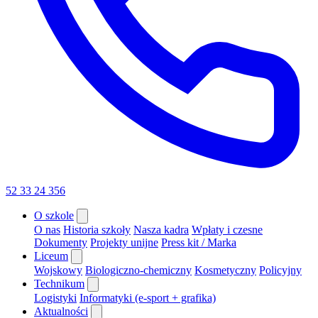
52 33 24 356
O szkole
O nas
Historia szkoły
Nasza kadra
Wpłaty i czesne
Dokumenty
Projekty unijne
Press kit / Marka
Liceum
Wojskowy
Biologiczno-chemiczny
Kosmetyczny
Policyjny
Technikum
Logistyki
Informatyki (e-sport + grafika)
Aktualności