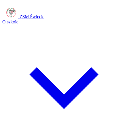
ZSM Świecie
O szkole