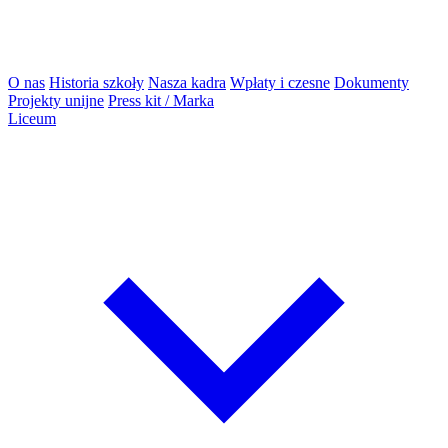
O nas
Historia szkoły
Nasza kadra
Wpłaty i czesne
Dokumenty
Projekty unijne
Press kit / Marka
Liceum