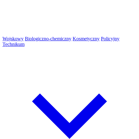
Wojskowy
Biologiczno-chemiczny
Kosmetyczny
Policyjny
Technikum