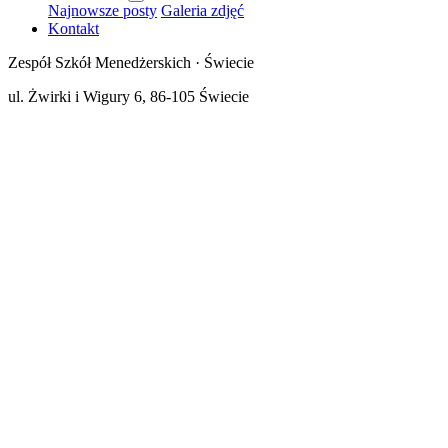
Najnowsze posty
Galeria zdjęć
Kontakt
Zespół Szkół Menedżerskich · Świecie
ul. Żwirki i Wigury 6, 86-105 Świecie