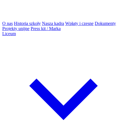
O nas
Historia szkoły
Nasza kadra
Wpłaty i czesne
Dokumenty
Projekty unijne
Press kit / Marka
Liceum