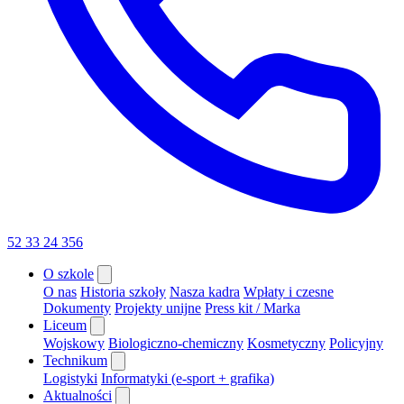
52 33 24 356
O szkole
O nas
Historia szkoły
Nasza kadra
Wpłaty i czesne
Dokumenty
Projekty unijne
Press kit / Marka
Liceum
Wojskowy
Biologiczno-chemiczny
Kosmetyczny
Policyjny
Technikum
Logistyki
Informatyki (e-sport + grafika)
Aktualności