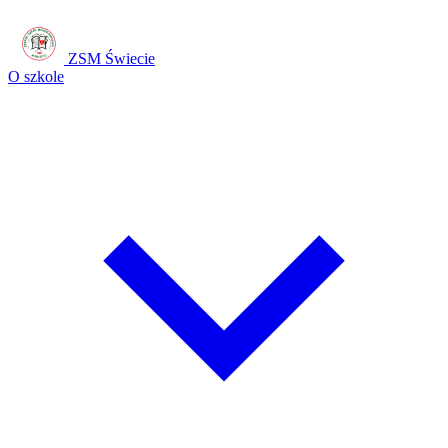
ZSM Świecie
O szkole