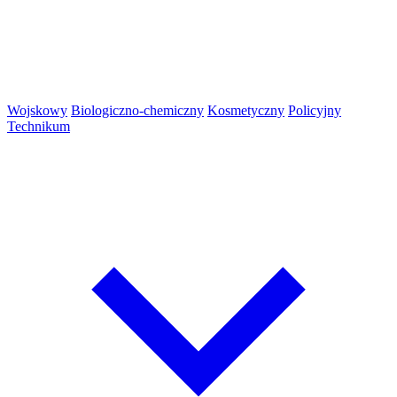
Wojskowy
Biologiczno-chemiczny
Kosmetyczny
Policyjny
Technikum