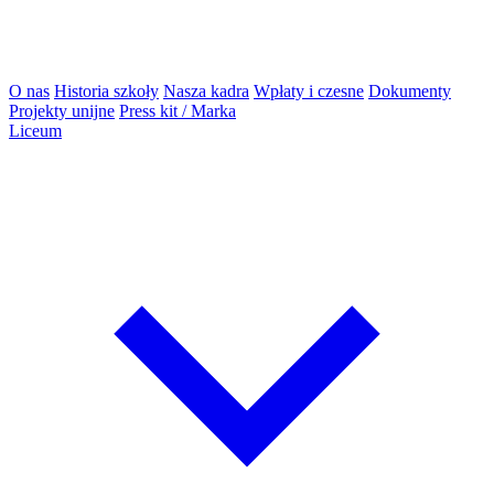
O nas
Historia szkoły
Nasza kadra
Wpłaty i czesne
Dokumenty
Projekty unijne
Press kit / Marka
Liceum