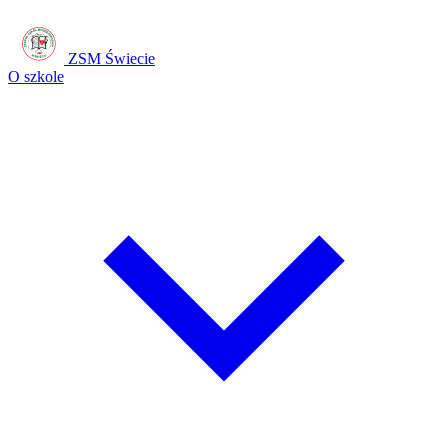
ZSM Świecie
O szkole