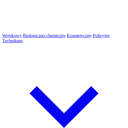
Wojskowy
Biologiczno-chemiczny
Kosmetyczny
Policyjny
Technikum