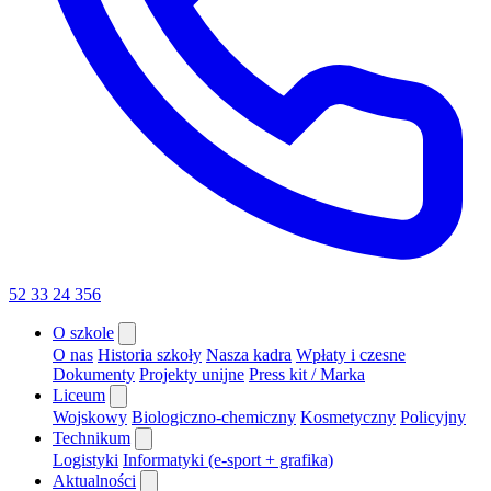
52 33 24 356
O szkole
O nas
Historia szkoły
Nasza kadra
Wpłaty i czesne
Dokumenty
Projekty unijne
Press kit / Marka
Liceum
Wojskowy
Biologiczno-chemiczny
Kosmetyczny
Policyjny
Technikum
Logistyki
Informatyki (e-sport + grafika)
Aktualności