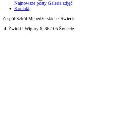
Najnowsze posty
Galeria zdjęć
Kontakt
Zespół Szkół Menedżerskich · Świecie
ul. Żwirki i Wigury 6, 86-105 Świecie