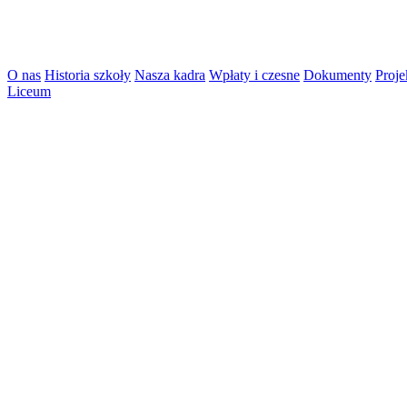
O nas
Historia szkoły
Nasza kadra
Wpłaty i czesne
Dokumenty
Proje
Liceum