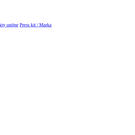
kty unijne
Press kit / Marka