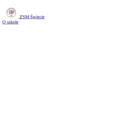
ZSM Świecie
O szkole