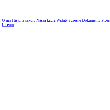
O nas
Historia szkoły
Nasza kadra
Wpłaty i czesne
Dokumenty
Proje
Liceum