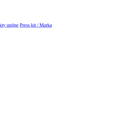
kty unijne
Press kit / Marka