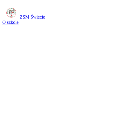
ZSM Świecie
O szkole