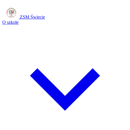
ZSM Świecie
O szkole