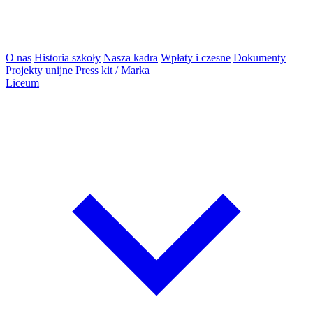
O nas
Historia szkoły
Nasza kadra
Wpłaty i czesne
Dokumenty
Projekty unijne
Press kit / Marka
Liceum