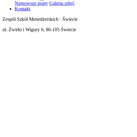
Najnowsze posty
Galeria zdjęć
Kontakt
Zespół Szkół Menedżerskich · Świecie
ul. Żwirki i Wigury 6, 86-105 Świecie