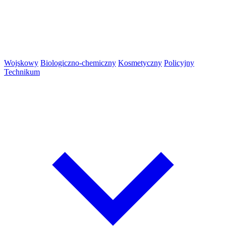
Wojskowy
Biologiczno-chemiczny
Kosmetyczny
Policyjny
Technikum