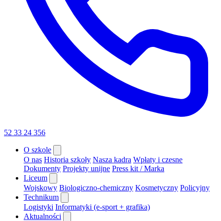
52 33 24 356
O szkole
O nas
Historia szkoły
Nasza kadra
Wpłaty i czesne
Dokumenty
Projekty unijne
Press kit / Marka
Liceum
Wojskowy
Biologiczno-chemiczny
Kosmetyczny
Policyjny
Technikum
Logistyki
Informatyki (e-sport + grafika)
Aktualności