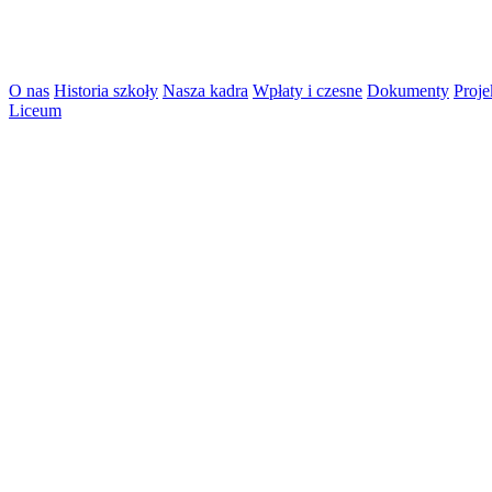
O nas
Historia szkoły
Nasza kadra
Wpłaty i czesne
Dokumenty
Proje
Liceum