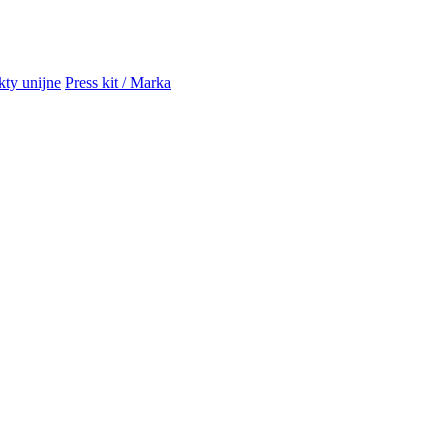
kty unijne
Press kit / Marka