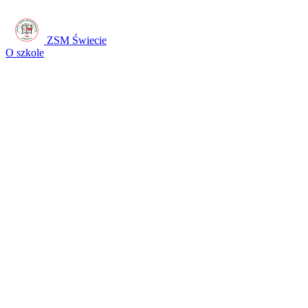
ZSM Świecie
O szkole