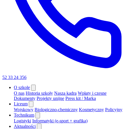
52 33 24 356
O szkole
O nas
Historia szkoły
Nasza kadra
Wpłaty i czesne
Dokumenty
Projekty unijne
Press kit / Marka
Liceum
Wojskowy
Biologiczno-chemiczny
Kosmetyczny
Policyjny
Technikum
Logistyki
Informatyki (e-sport + grafika)
Aktualności