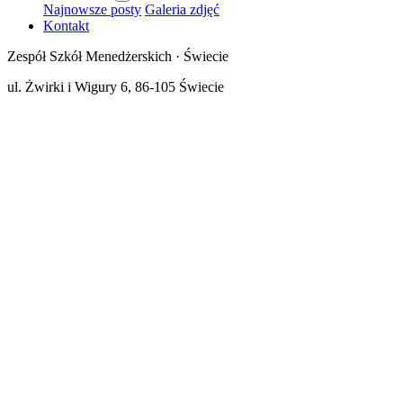
Najnowsze posty
Galeria zdjęć
Kontakt
Zespół Szkół Menedżerskich · Świecie
ul. Żwirki i Wigury 6, 86-105 Świecie