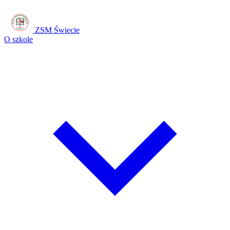
ZSM Świecie
O szkole