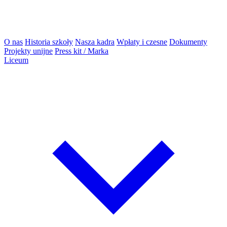
O nas
Historia szkoły
Nasza kadra
Wpłaty i czesne
Dokumenty
Projekty unijne
Press kit / Marka
Liceum