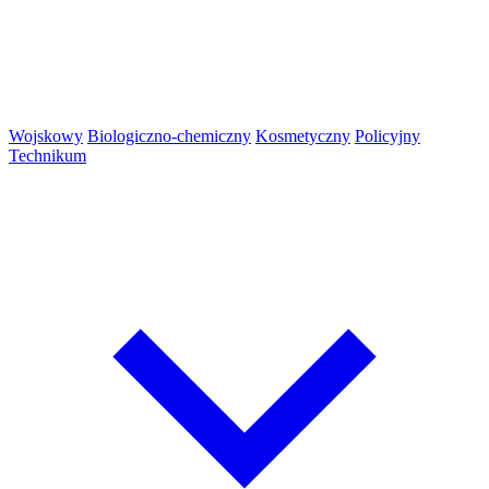
Wojskowy
Biologiczno-chemiczny
Kosmetyczny
Policyjny
Technikum